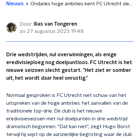
Nieuws
Ondanks hoge ambities kent FC Utrecht slechte start: 'Het ziet er somber uit, het wordt daar heel onrustig'
Door:
Ilias van Tongeren
zo 27 augustus 2023
19:48
Drie wedstrijden, nul overwinningen, als enige
eredivisieploeg nog doelpuntloos. FC Utrecht is het
nieuwe seizoen slecht gestart. "Het ziet er somber
uit, het wordt daar heel onrustig."
Normaal gesproken is FC Utrecht niet schuw van het
uitspreken van de hoge ambities: het aanvallen van de
traditionele top-drie. De club is het nieuwe
eredivisieseizoen met nul doelpunten in drie wedstrijd
dramatisch begonnen. "Dat kan niet", zegt Hugo Borst
terwijl hij wijst op de aanzienlijke begroting waar de club