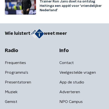
Trainer Ron Jans doet na ontslag
Heitinga een appèl voor 'vriendelijker
Nederland'
Wie luistert
weet meer
Radio
Info
Frequenties
Contact
Programma's
Veelgestelde vragen
Presentatoren
App de studio
Muziek
Adverteren
Gemist
NPO Campus