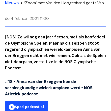
Nieuws
'Zoom' met Van den Hoogenband geeft Van der Breggen hoop: 'In mijn hoofd gaan de Spelen door'
do 4 februari 2021
11:00
[NOS] Ze wil nog een jaar fietsen, met als hoofddoel
de Olympische Spelen. Maar na dit seizoen stopt
regerend olympisch en wereldkampioen Anna van
der Breggen echt met wielrennen. Ook als de Spelen
niet doorgaan, vertelt ze in de NOS Olympische
Podcast.
#18 - Anna van der Breggen: hoe de
verpleegkundige wielerkampioen werd
-
NOS
Atletiek podcast
Speel podcast af