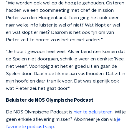
"We worden ook wel op de hoogte gehouden. Gisteren
hadden we een zoommeeting met chef de mission
Pieter van den Hoogenband. Toen ging het ook over:
naar welke info luister je wel of niet? Wat klopt er wel
en wat klopt er niet? Daarom is het ook fijn om van
Pieter zelf te horen: zo is het en niet anders."
"Je hoort gewoon heel veel. Als er berichten komen dat
de Spelen niet doorgaan, schrik je weer en denk je: 'Nee,
niet weer'. Voorlopig ziet het er goed uit en gaan de
Spelen door. Daar moet ik me aan vasthouden. Dat zit in
mijn hoofd en daar train ik voor. Dat was eigenlijk ook
wat Pieter zei: het gaat door."
Beluister de NOS Olympische Podcast
De NOS Olympische Podcast is
hier te beluisteren
. Wil je
geen enkele aflevering missen? Abonneer je dan via
je
favoriete podcast-app
.