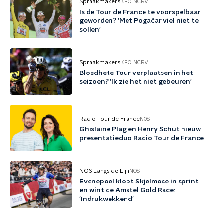
Spraakmakers
KRO-NCRV
Is de Tour de France te voorspelbaar
geworden? 'Met Pogačar viel niet te
sollen'
Spraakmakers
KRO-NCRV
Bloedhete Tour verplaatsen in het
seizoen? 'Ik zie het niet gebeuren'
Radio Tour de France
NOS
Ghislaine Plag en Henry Schut nieuw
presentatieduo Radio Tour de France
NOS Langs de Lijn
NOS
Evenepoel klopt Skjelmose in sprint
en wint de Amstel Gold Race:
'Indrukwekkend'