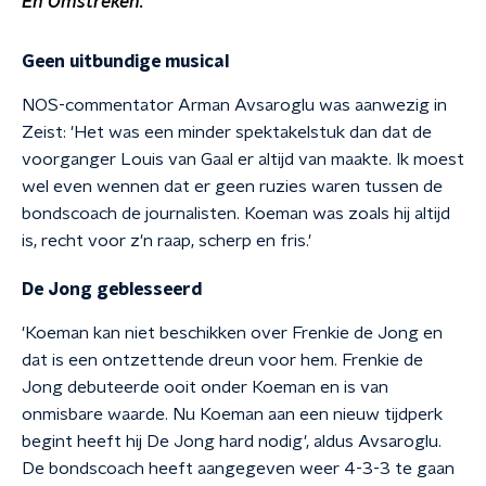
En Omstreken.
Geen uitbundige musical
NOS-commentator Arman Avsaroglu was aanwezig in
Zeist: 'Het was een minder spektakelstuk dan dat de
voorganger Louis van Gaal er altijd van maakte. Ik moest
wel even wennen dat er geen ruzies waren tussen de
bondscoach de journalisten. Koeman was zoals hij altijd
is, recht voor z'n raap, scherp en fris.'
De Jong geblesseerd
'Koeman kan niet beschikken over Frenkie de Jong en
dat is een ontzettende dreun voor hem. Frenkie de
Jong debuteerde ooit onder Koeman en is van
onmisbare waarde. Nu Koeman aan een nieuw tijdperk
begint heeft hij De Jong hard nodig', aldus Avsaroglu.
De bondscoach heeft aangegeven weer 4-3-3 te gaan