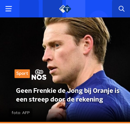
Sport
Geen Frenkie de Jong bij Oranje is
een streep door de rekening
foto:
AFP