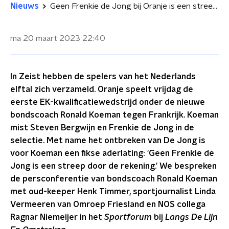
Nieuws
Geen Frenkie de Jong bij Oranje is een streep door de rekening
ma 20 maart 2023
22:40
In Zeist hebben de spelers van het Nederlands
elftal zich verzameld. Oranje speelt vrijdag de
eerste EK-kwalificatiewedstrijd onder de nieuwe
bondscoach Ronald Koeman tegen Frankrijk. Koeman
mist Steven Bergwijn en Frenkie de Jong in de
selectie. Met name het ontbreken van De Jong is
voor Koeman een fikse aderlating: 'Geen Frenkie de
Jong is een streep door de rekening.' We bespreken
de persconferentie van bondscoach Ronald Koeman
met oud-keeper Henk Timmer, sportjournalist Linda
Vermeeren van Omroep Friesland en NOS collega
Ragnar Niemeijer in het
Sportforum
bij
Langs De Lijn