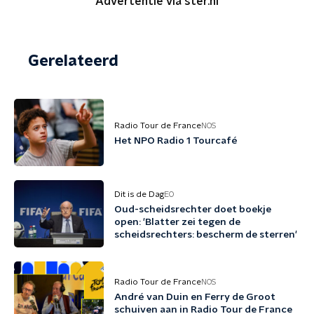
Advertentie via ster.nl
Gerelateerd
Radio Tour de France
NOS
Het NPO Radio 1 Tourcafé
Dit is de Dag
EO
Oud-scheidsrechter doet boekje
open: 'Blatter zei tegen de
scheidsrechters: bescherm de sterren'
Radio Tour de France
NOS
André van Duin en Ferry de Groot
schuiven aan in Radio Tour de France