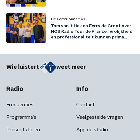
De Perstribune
MAX
Tom van 't Hek en Ferry de Groot over
NOS Radio Tour de France: 'Vrolijkheid
en professionaliteit kunnen prima
samengaan'
Wie luistert
weet meer
Radio
Info
Frequenties
Contact
Programma's
Veelgestelde vragen
Presentatoren
App de studio