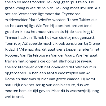
spelen en moet zonder De Jong gaan 'puzzelen'. De
grote vraag is wie de rol van De Jong moet invullen. Als
het aan Vermeeren ligt moet dat Feyenoord-
middenvelder Mats Wieffer worden: 'Ik ben Tukker dus
als het aan mij ligt Wieffer. Hij doet het ontzettend
goed en ik zou het mooi vinden als hij de kans krijgt.'
Timmer haakt in: 'Ik heb het van dichtbij meegemaakt.
Toen ik bij AZ speelde mocht ik ook aansluiten bij Oranje.
Ik dacht "Allemachtig, dit gaat vier stappen sneller", met
Robben, Van Nistelrooij en Van der Vaart. Wieffer gaat
trainen met jongens die op het allerhoogste niveau
spelen.' Niemeijer vindt het opvallend dat Wijnaldum is
opgeroepen: 'Ik heb een aantal wedstrijden van AS
Roma en daar was hij niet van grote waarde. Hij komt
natuurlijk ook net terug van een blessure, dus we
moeten hem de tijd geven. Maar dit is waarschijnlijk nog
wel te snel.'