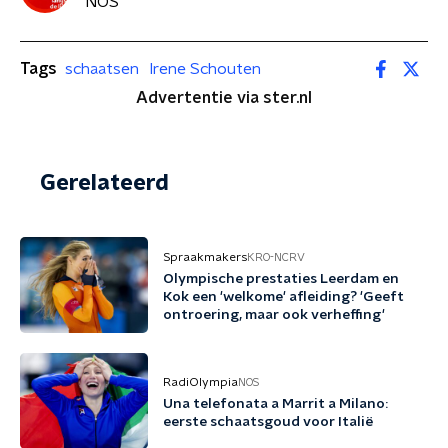
NOS
Tags
schaatsen
Irene Schouten
Advertentie via ster.nl
Gerelateerd
Spraakmakers
KRO-NCRV
Olympische prestaties Leerdam en
Kok een 'welkome' afleiding? 'Geeft
ontroering, maar ook verheffing'
RadiOlympia
NOS
Una telefonata a Marrit a Milano:
eerste schaatsgoud voor Italië