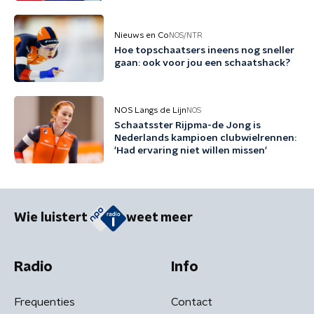
Nieuws en Co
NOS/NTR
Hoe topschaatsers ineens nog sneller
gaan: ook voor jou een schaatshack?
NOS Langs de Lijn
NOS
Schaatsster Rijpma-de Jong is
Nederlands kampioen clubwielrennen:
'Had ervaring niet willen missen'
Wie luistert
weet meer
Radio
Info
Frequenties
Contact