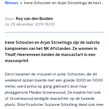
Nieuws
Irene Schouten en Arjan Stroetinga de besten in massasprint op de schaats
Door:
Roy van den Busken
zo 29 december 2019
18:00
Irene Schouten en Arjan Stroetinga zijn de laatste
kampioenen van het NK Afstanden. Ze wonnen in
Thialf, Heerenveen beiden de massastart in een
massasprint.
Eerst kwamen de vrouwen in actie. Schouten, die dit
weekend opzien baarde met een goede 3000 en 5000
meter, werd prima op gang gebracht door haar
ploeggenote Marijke Groenewoud. Ze maakte het ook
af. Groenewoud eindigde daarachter op de tweede
plaats. Shorttrackster Suzanne Schulting deed ook mee