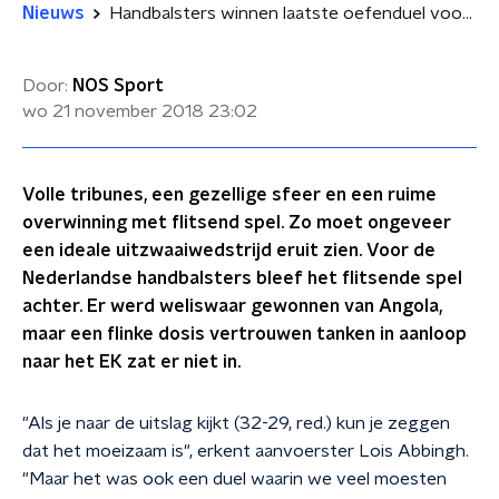
Nieuws
Handbalsters winnen laatste oefenduel voor EK
Door:
NOS Sport
wo 21 november 2018
23:02
Volle tribunes, een gezellige sfeer en een ruime
overwinning met flitsend spel. Zo moet ongeveer
een ideale uitzwaaiwedstrijd eruit zien. Voor de
Nederlandse handbalsters bleef het flitsende spel
achter. Er werd weliswaar gewonnen van Angola,
maar een flinke dosis vertrouwen tanken in aanloop
naar het EK zat er niet in.
"Als je naar de uitslag kijkt (32-29, red.) kun je zeggen
dat het moeizaam is", erkent aanvoerster Lois Abbingh.
"Maar het was ook een duel waarin we veel moesten