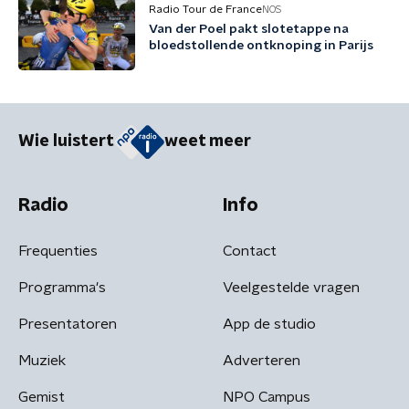
Radio Tour de France
NOS
Van der Poel pakt slotetappe na
bloedstollende ontknoping in Parijs
Wie luistert
weet meer
Radio
Info
Frequenties
Contact
Programma's
Veelgestelde vragen
Presentatoren
App de studio
Muziek
Adverteren
Gemist
NPO Campus