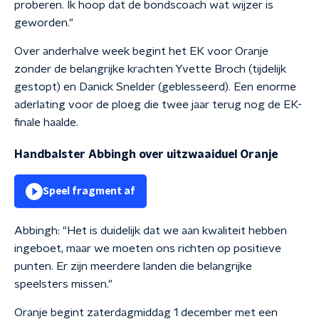
proberen. Ik hoop dat de bondscoach wat wijzer is
geworden."
Over anderhalve week begint het EK voor Oranje
zonder de belangrijke krachten Yvette Broch (tijdelijk
gestopt) en Danick Snelder (geblesseerd). Een enorme
aderlating voor de ploeg die twee jaar terug nog de EK-
finale haalde.
Handbalster Abbingh over uitzwaaiduel Oranje
Speel fragment af
Abbingh: "Het is duidelijk dat we aan kwaliteit hebben
ingeboet, maar we moeten ons richten op positieve
punten. Er zijn meerdere landen die belangrijke
speelsters missen."
Oranje begint zaterdagmiddag 1 december met een