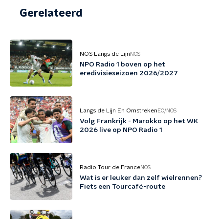
Gerelateerd
NOS Langs de Lijn
NOS
NPO Radio 1 boven op het
eredivisieseizoen 2026/2027
Langs de Lijn En Omstreken
EO/NOS
Volg Frankrijk - Marokko op het WK
2026 live op NPO Radio 1
Radio Tour de France
NOS
Wat is er leuker dan zelf wielrennen?
Fiets een Tourcafé-route