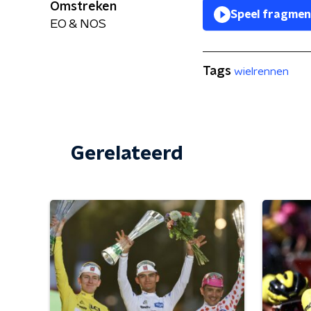
Omstreken
Speel fragmen
EO & NOS
Tags
wielrennen
Gerelateerd