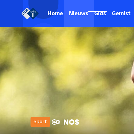
Home
Nieuws
Gids
Gemist
Sport