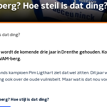
rg? Hoe steil is dat ding
s dat ding?
 wordt de komende drie jaar in Drenthe gehouden. K
e VAM-berg.
ds kampioen Pim Ligthart ziet dat wel zitten. Dit jaar 
ng ook over de oude vuilnisbelt. Maar wat is dat nou vo
rg? Hoe stijl is dat ding?