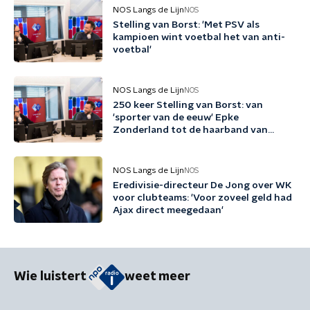
NOS Langs de Lijn
NOS
Stelling van Borst: 'Met PSV als
kampioen wint voetbal het van anti-
voetbal'
NOS Langs de Lijn
NOS
250 keer Stelling van Borst: van
'sporter van de eeuw' Epke
Zonderland tot de haarband van
Memphis
NOS Langs de Lijn
NOS
Eredivisie-directeur De Jong over WK
voor clubteams: 'Voor zoveel geld had
Ajax direct meegedaan'
Wie luistert
weet meer