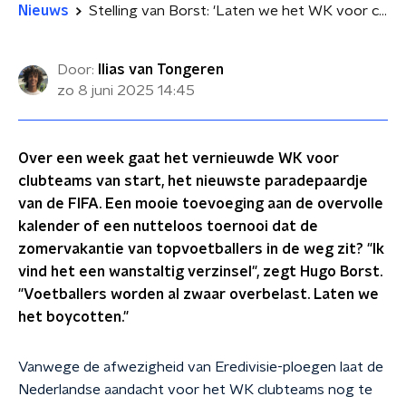
Nieuws
Stelling van Borst: 'Laten we het WK voor clubteams, een wanstaltig verzinsel, boycotten'
Door:
Ilias van Tongeren
zo 8 juni 2025
14:45
Over een week gaat het vernieuwde WK voor
clubteams van start, het nieuwste paradepaardje
van de FIFA. Een mooie toevoeging aan de overvolle
kalender of een nutteloos toernooi dat de
zomervakantie van topvoetballers in de weg zit? "Ik
vind het een wanstaltig verzinsel", zegt Hugo Borst.
"Voetballers worden al zwaar overbelast. Laten we
het boycotten."
Vanwege de afwezigheid van Eredivisie-ploegen laat de
Nederlandse aandacht voor het WK clubteams nog te