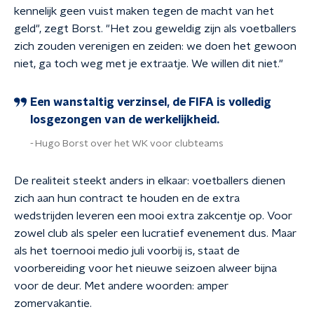
kennelijk geen vuist maken tegen de macht van het
geld", zegt Borst. "Het zou geweldig zijn als voetballers
zich zouden verenigen en zeiden: we doen het gewoon
niet, ga toch weg met je extraatje. We willen dit niet."
Een wanstaltig verzinsel, de FIFA is volledig
losgezongen van de werkelijkheid.
Hugo Borst over het WK voor clubteams
De realiteit steekt anders in elkaar: voetballers dienen
zich aan hun contract te houden en de extra
wedstrijden leveren een mooi extra zakcentje op. Voor
zowel club als speler een lucratief evenement dus. Maar
als het toernooi medio juli voorbij is, staat de
voorbereiding voor het nieuwe seizoen alweer bijna
voor de deur. Met andere woorden: amper
zomervakantie.