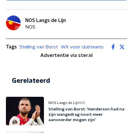
NOS Langs de Lijn
NOS
Tags
Stelling van Borst
WK voor clubteams
Advertentie via ster.nl
Gerelateerd
NOS Langs de Lijn
NOS
Stelling van Borst: 'Henderson had na
zijn wangedrag nooit meer
aanvoerder mogen zijn'