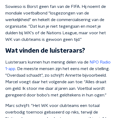
Sowieso is Borst geen fan van de FIFA. Hij noemt de
mondiale voetbalbond "losgezongen van de
werkelijkheid" en hekelt de commercialisering van de
organisatie. "Dat kun je niet tegengaan en moet je
dulden bij WK's of de Nations League, maar voor het
WK van clubteams is gewoon geen tijd."
Wat vinden de luisteraars?
Luisteraars kunnen hun mening delen via de
NPO Radio
1-app
. De meeste mensen zijn het eens met de stelling.
"Overdaad schaadt", zo schrijft Annette bijvoorbeeld.
Marcel voegt daar het volgende aan toe: "Alles draait
om geld. Ik stoor me daar al jaren aan. Voetbal wordt
geregeerd door bobo's met geldtekens in hun ogen."
Marc schrijft: "Het WK voor clubteams een totaal
overbodig toernooi gebaseerd op niks, terwijl de