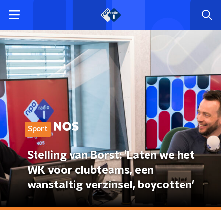
Sport
Stelling van Borst: 'Laten we het
WK voor clubteams, een
wanstaltig verzinsel, boycotten'