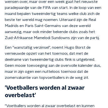
wensen over, maar over een week gaat het nieuwste
paradepaardje van de FIFA van start. In de loop van een
maand bepalen tweeëndertig teams welke club zich de
beste ter wereld mag noemen. Uiteraard zijn de Real
Madrids en Paris Saint-Germains van deze wereld
aanwezig, maar ook minder bekende clubs zoals het
Zuid-Afrikaanse Mamelodi Sundowns zijn van de partij.
Een "wanstaltig verzinsel", noemt Hugo Borst de
vernieuwde opzet van het toernooi, dat met de
deelname van tweeëndertig clubs flink is uitgebreid.
Geen mooie toevoeging aan de overvolle kalender dus,
maar in zijn ogen een nutteloos toernooi dat de
zomervakantie van topvoetballers in de weg zit.
'Voetballers worden al zwaar
overbelast'
"Voetballers worden al zwaar overbelast en kunnen