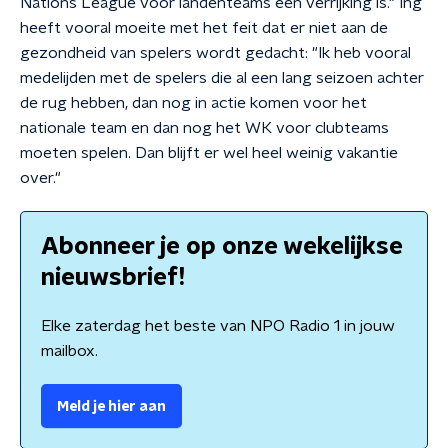
Nations League voor landenteams een verrijking is." Ing
heeft vooral moeite met het feit dat er niet aan de
gezondheid van spelers wordt gedacht: "Ik heb vooral
medelijden met de spelers die al een lang seizoen achter
de rug hebben, dan nog in actie komen voor het
nationale team en dan nog het WK voor clubteams
moeten spelen. Dan blijft er wel heel weinig vakantie
over."
Abonneer je op onze wekelijkse
nieuwsbrief!
Elke zaterdag het beste van NPO Radio 1 in jouw
mailbox.
Meld je hier aan