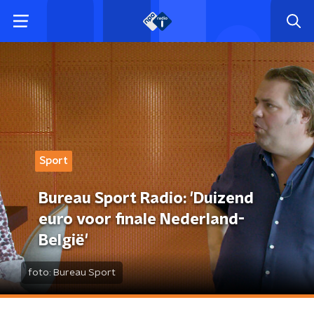
Sport
Bureau Sport Radio: 'Duizend
euro voor finale Nederland-
België'
foto:
Bureau Sport