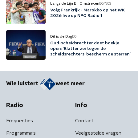
Langs de Lijn En Omstreken
EO/NOS
Volg Frankrijk - Marokko op het WK
2026 live op NPO Radio 1
Dit is de Dag
EO
Oud-scheidsrechter doet boekje
open: 'Blatter zei tegen de
scheidsrechters: bescherm de sterren'
Wie luistert
weet meer
Radio
Info
Frequenties
Contact
Programma's
Veelgestelde vragen