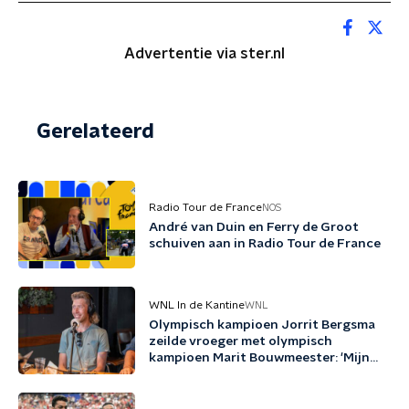
Advertentie via ster.nl
Gerelateerd
Radio Tour de France
NOS
André van Duin en Ferry de Groot
schuiven aan in Radio Tour de France
WNL In de Kantine
WNL
Olympisch kampioen Jorrit Bergsma
zeilde vroeger met olympisch
kampioen Marit Bouwmeester: 'Mijn
jeugd uit schaatsen en zeilen'