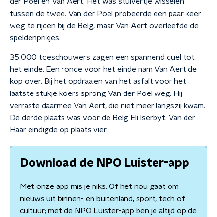
der Poel en Van Aert. Het was stuivertje wisselen
tussen de twee. Van der Poel probeerde een paar keer
weg te rijden bij de Belg, maar Van Aert overleefde de
speldenprikjes.
35.000 toeschouwers zagen een spannend duel tot
het einde. Een ronde voor het einde nam Van Aert de
kop over. Bij het opdraaien van het asfalt voor het
laatste stukje koers sprong Van der Poel weg. Hij
verraste daarmee Van Aert, die niet meer langszij kwam.
De derde plaats was voor de Belg Eli Iserbyt. Van der
Haar eindigde op plaats vier.
Download de NPO Luister-app
Met onze app mis je niks. Of het nou gaat om
nieuws uit binnen- en buitenland, sport, tech of
cultuur; met de NPO Luister-app ben je altijd op de