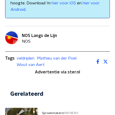
hoogte. Download 'm
hier voor iOS
en
hier voor
Android
.
NOS Langs de Lijn
NOS
Tags
veldrijden
Mathieu van der Poel
Wout van Aert
Advertentie via ster.nl
Gerelateerd
Spraakmakers
KRO-NCRV