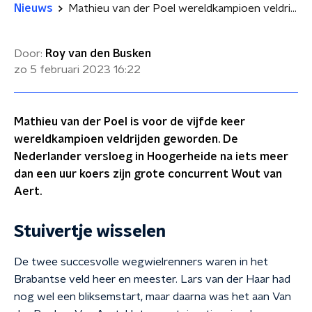
Nieuws
Mathieu van der Poel wereldkampioen veldrijden door sterke sprint
Door:
Roy van den Busken
zo 5 februari 2023
16:22
Mathieu van der Poel is voor de vijfde keer
wereldkampioen veldrijden geworden. De
Nederlander versloeg in Hoogerheide na iets meer
dan een uur koers zijn grote concurrent Wout van
Aert.
Stuivertje wisselen
De twee succesvolle wegwielrenners waren in het
Brabantse veld heer en meester. Lars van der Haar had
nog wel een bliksemstart, maar daarna was het aan Van