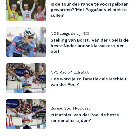
Is de Tour de France te voorspelbaar
geworden? 'Met Pogačar viel niet te
sollen'
NOS Langs de Lijn
NOS
Stelling van Borst: 'Van der Poel is de
beste Nederlandse klassiekerrijder
ooit'
NPO Radio 1 Extra
NOS
Hoe word je zo fanatiek als Mathieu
van der Poel?
Bureau Sport Podcast
Is Mathieu van der Poel de beste
renner aller tijden?