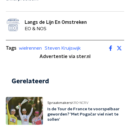
Langs de Lijn En Omstreken
EO & NOS
Tags
wielrennen
Steven Kruijswijk
Advertentie via ster.nl
Gerelateerd
Spraakmakers
KRO-NCRV
Is de Tour de France te voorspelbaar
geworden? 'Met Pogačar viel niet te
sollen'