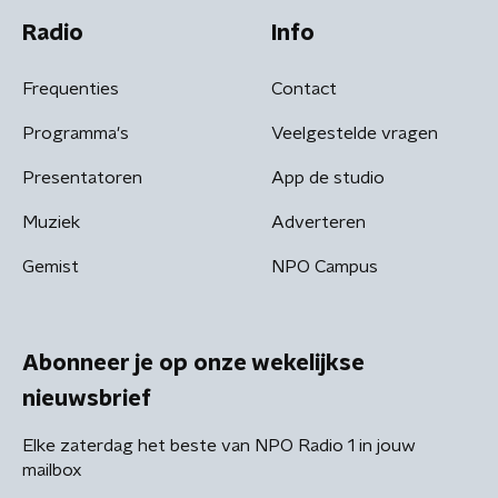
Radio
Info
Frequenties
Contact
Programma's
Veelgestelde vragen
Presentatoren
App de studio
Muziek
Adverteren
Gemist
NPO Campus
Abonneer je op onze wekelijkse
nieuwsbrief
Elke zaterdag het beste van NPO Radio 1 in jouw
mailbox