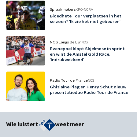
Spraakmakers
KRO-NCRV
Bloedhete Tour verplaatsen in het
seizoen? 'Ik zie het niet gebeuren'
NOS Langs de Lijn
NOS
Evenepoel klopt Skjelmose in sprint
en wint de Amstel Gold Race:
'Indrukwekkend'
Radio Tour de France
NOS
Ghislaine Plag en Henry Schut nieuw
presentatieduo Radio Tour de France
Wie luistert
weet meer