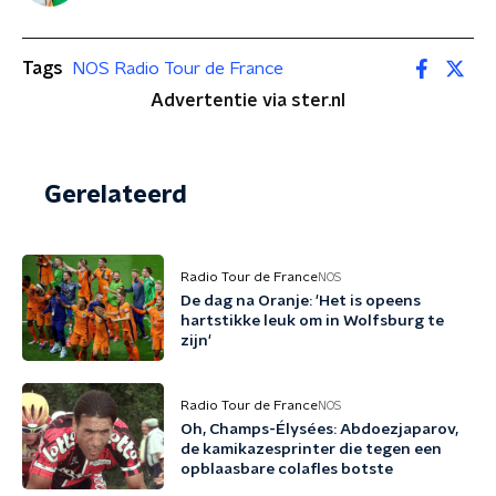
Tags
NOS Radio Tour de France
Advertentie via ster.nl
Gerelateerd
Radio Tour de France
NOS
De dag na Oranje: 'Het is opeens
hartstikke leuk om in Wolfsburg te
zijn'
Radio Tour de France
NOS
Oh, Champs-Élysées: Abdoezjaparov,
de kamikazesprinter die tegen een
opblaasbare colafles botste