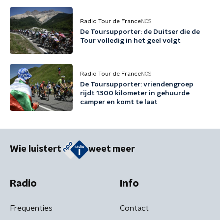
Radio Tour de France
NOS
De Toursupporter: de Duitser die de
Tour volledig in het geel volgt
Radio Tour de France
NOS
De Toursupporter: vriendengroep
rijdt 1300 kilometer in gehuurde
camper en komt te laat
Wie luistert
weet meer
Radio
Info
Frequenties
Contact