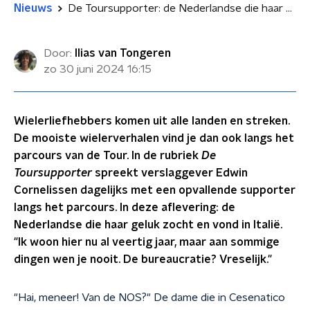
Nieuws
De Toursupporter: de Nederlandse die haar geluk zocht en vond in Italië
Door:
Ilias van Tongeren
zo 30 juni 2024
16:15
Wielerliefhebbers komen uit alle landen en streken.
De mooiste wielerverhalen vind je dan ook langs het
parcours van de Tour. In de rubriek
De
Toursupporter
spreekt verslaggever Edwin
Cornelissen dagelijks met een opvallende supporter
langs het parcours. In deze aflevering: de
Nederlandse die haar geluk zocht en vond in Italië.
"Ik woon hier nu al veertig jaar, maar aan sommige
dingen wen je nooit. De bureaucratie? Vreselijk."
"Hai, meneer! Van de NOS?" De dame die in Cesenatico