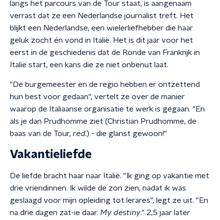
langs het parcours van de Tour staat, is aangenaam
verrast dat ze een Nederlandse journalist treft. Het
blijkt een Nederlandse, een wielerliefhebber die haar
geluk zocht én vond in Italië. Het is dit jaar voor het
eerst in de geschiedenis dat de Ronde van Frankrijk in
Italië start, een kans die ze niet onbenut laat.
"De burgemeester en de regio hebben er ontzettend
hun best voor gedaan", vertelt ze over de manier
waarop de Italiaanse organisatie te werk is gegaan. "En
als je dan Prudhomme ziet (Christian Prudhomme, de
baas van de Tour,
red.
) - die glanst gewoon!"
Vakantieliefde
De liefde bracht haar naar Italië. "Ik ging op vakantie met
drie vriendinnen. Ik wilde de zon zien, nadat ik was
geslaagd voor mijn opleiding tot lerares", legt ze uit. "En
na drie dagen zat-ie daar.
My destiny
." 2,5 jaar later