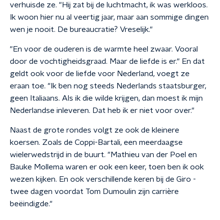
verhuisde ze. "Hij zat bij de luchtmacht, ik was werkloos.
Ik woon hier nu al veertig jaar, maar aan sommige dingen
wen je nooit. De bureaucratie? Vreselijk."
"En voor de ouderen is de warmte heel zwaar. Vooral
door de vochtigheidsgraad. Maar de liefde is er." En dat
geldt ook voor de liefde voor Nederland, voegt ze
eraan toe. "Ik ben nog steeds Nederlands staatsburger,
geen Italiaans. Als ik die wilde krijgen, dan moest ik mijn
Nederlandse inleveren. Dat heb ik er niet voor over."
Naast de grote rondes volgt ze ook de kleinere
koersen. Zoals de Coppi-Bartali, een meerdaagse
wielerwedstrijd in de buurt. "Mathieu van der Poel en
Bauke Mollema waren er ook een keer, toen ben ik ook
wezen kijken. En ook verschillende keren bij de Giro -
twee dagen voordat Tom Dumoulin zijn carrière
beëindigde."