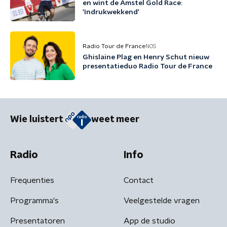
en wint de Amstel Gold Race:
'Indrukwekkend'
Radio Tour de France
NOS
Ghislaine Plag en Henry Schut nieuw
presentatieduo Radio Tour de France
Wie luistert
weet meer
Radio
Info
Frequenties
Contact
Programma's
Veelgestelde vragen
Presentatoren
App de studio