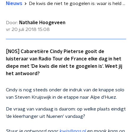
Nieuws
De kwis die niet te googelen is: waar is held Kruijswijk?
Door:
Nathalie Hoogeveen
vr 20 juli 2018
15:08
[NOS] Cabaretière Cindy Pieterse gooit de
luisteraar van Radio Tour de France elke dag in het
diepe met 'De kwis die niet te googelen is'. Weet jij
het antwoord?
Cindy is nog steeds onder de indruk van de knappe solo
van Steven Kruijswijk in de etappe naar Alpe d'Huez.
De vraag van vandaag is daarom: op welke plaats eindigt
'de kleerhanger uit Nuenen' vandaag?
Stuur je antwoord naar
kwis@nos.nl
en maak kans op