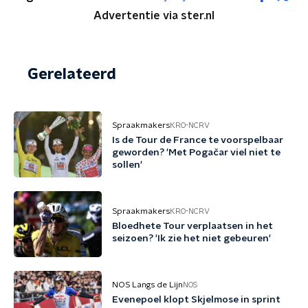
Advertentie via ster.nl
Gerelateerd
Spraakmakers
KRO-NCRV
Is de Tour de France te voorspelbaar
geworden? 'Met Pogačar viel niet te
sollen'
Spraakmakers
KRO-NCRV
Bloedhete Tour verplaatsen in het
seizoen? 'Ik zie het niet gebeuren'
NOS Langs de Lijn
NOS
Evenepoel klopt Skjelmose in sprint