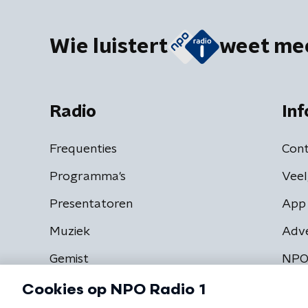
Wie luistert
weet me
Radio
Inf
Frequenties
Cont
Programma's
Veel
Presentatoren
App 
Muziek
Adv
Gemist
NPO