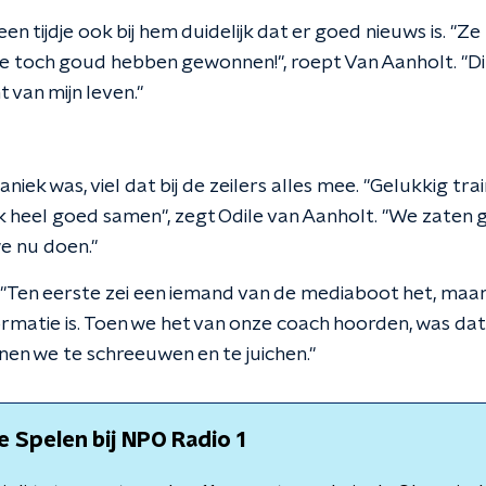
 tijdje ook bij hem duidelijk dat er goed nieuws is. "Ze kijk
 ze toch goud hebben gewonnen!", roept Van Aanholt. "Di
 van mijn leven."
paniek was, viel dat bij de zeilers alles mee. "Gelukkig tr
 heel goed samen", zegt Odile van Aanholt. "We zaten gel
e nu doen."
. "Ten eerste zei een iemand van de mediaboot het, maar
formatie is. Toen we het van onze coach hoorden, was dat
nen we te schreeuwen en te juichen."
 Spelen bij NPO Radio 1