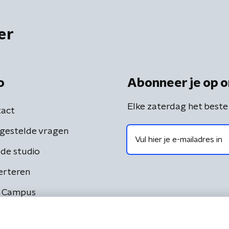
er
o
Abonneer je op o
Elke zaterdag het beste
act
gestelde vragen
de studio
erteren
 Campus