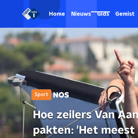
Home
Nieuws
Gids
Gemist
Sport
Hoe zeilers Van Aa
pakten: 'Het meest