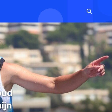
oud
ijn