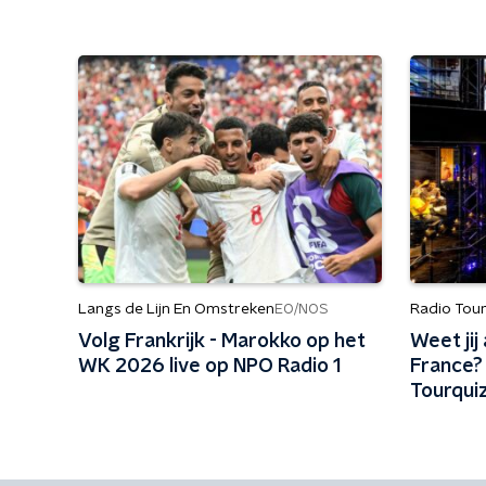
Langs de Lijn En Omstreken
Radio Tou
EO/NOS
Volg Frankrijk - Marokko op het
Weet jij
WK 2026 live op NPO Radio 1
France?
Tourquiz