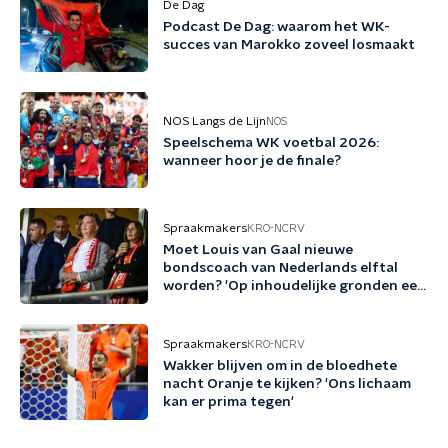
De Dag
Podcast De Dag: waarom het WK-
succes van Marokko zoveel losmaakt
NOS Langs de Lijn
NOS
Speelschema WK voetbal 2026:
wanneer hoor je de finale?
Spraakmakers
KRO-NCRV
Moet Louis van Gaal nieuwe
bondscoach van Nederlands elftal
worden? 'Op inhoudelijke gronden een
no-brainer'
Spraakmakers
KRO-NCRV
Wakker blijven om in de bloedhete
nacht Oranje te kijken? 'Ons lichaam
kan er prima tegen'