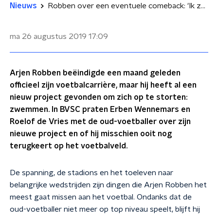
Nieuws
Robben over een eventuele comeback: 'Ik zeg altijd: zeg nooit nooit'
ma 26 augustus 2019
17:09
Arjen Robben beëindigde een maand geleden
officieel zijn voetbalcarrière, maar hij heeft al een
nieuw project gevonden om zich op te storten:
zwemmen. In BVSC praten Erben Wennemars en
Roelof de Vries met de oud-voetballer over zijn
nieuwe project en of hij misschien ooit nog
terugkeert op het voetbalveld.
De spanning, de stadions en het toeleven naar
belangrijke wedstrijden zijn dingen die Arjen Robben het
meest gaat missen aan het voetbal. Ondanks dat de
oud-voetballer niet meer op top niveau speelt, blijft hij