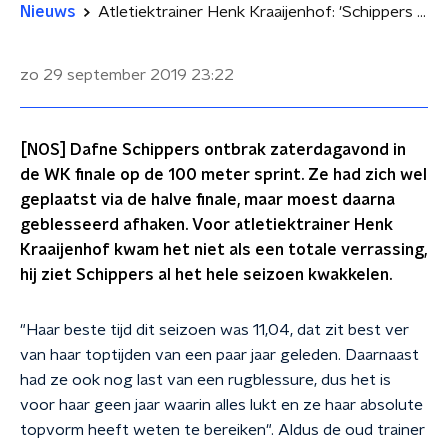
Nieuws
Atletiektrainer Henk Kraaijenhof: 'Schippers is een wondertje dat onverwacht uit de hoek kan komen'
zo 29 september 2019
23:22
[NOS] Dafne Schippers ontbrak zaterdagavond in
de WK finale op de 100 meter sprint. Ze had zich wel
geplaatst via de halve finale, maar moest daarna
geblesseerd afhaken. Voor atletiektrainer Henk
Kraaijenhof kwam het niet als een totale verrassing,
hij ziet Schippers al het hele seizoen kwakkelen.
"Haar beste tijd dit seizoen was 11,04, dat zit best ver
van haar toptijden van een paar jaar geleden. Daarnaast
had ze ook nog last van een rugblessure, dus het is
voor haar geen jaar waarin alles lukt en ze haar absolute
topvorm heeft weten te bereiken". Aldus de oud trainer