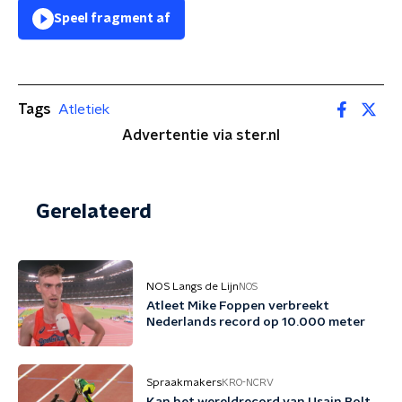
Speel fragment af
Tags
Atletiek
Advertentie via ster.nl
Gerelateerd
NOS Langs de Lijn
NOS
Atleet Mike Foppen verbreekt
Nederlands record op 10.000 meter
Spraakmakers
KRO-NCRV