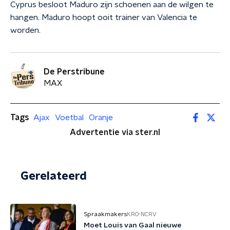
Cyprus besloot Maduro zijn schoenen aan de wilgen te
hangen. Maduro hoopt ooit trainer van Valencia te
worden.
De Perstribune
MAX
Tags
Ajax
Voetbal
Oranje
Advertentie via ster.nl
Gerelateerd
Spraakmakers
KRO-NCRV
Moet Louis van Gaal nieuwe