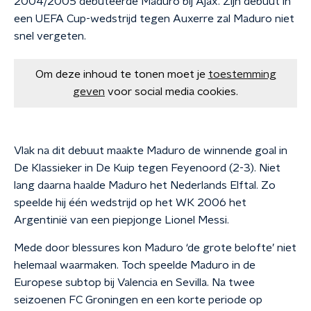
2004/2005 debuteerde Maduro bij Ajax. Zijn debuut in
een UEFA Cup-wedstrijd tegen Auxerre zal Maduro niet
snel vergeten.
Om deze inhoud te tonen moet je
toestemming
geven
voor social media cookies.
Vlak na dit debuut maakte Maduro de winnende goal in
De Klassieker in De Kuip tegen Feyenoord (2-3). Niet
lang daarna haalde Maduro het Nederlands Elftal. Zo
speelde hij één wedstrijd op het WK 2006 het
Argentinië van een piepjonge Lionel Messi.
Mede door blessures kon Maduro ‘de grote belofte’ niet
helemaal waarmaken. Toch speelde Maduro in de
Europese subtop bij Valencia en Sevilla. Na twee
seizoenen FC Groningen en een korte periode op