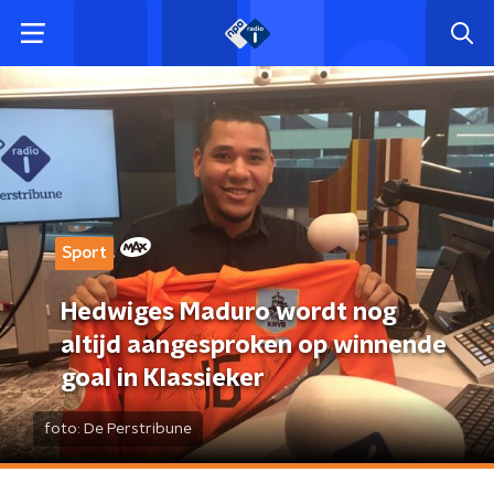
Sport
Hedwiges Maduro wordt nog
altijd aangesproken op winnende
goal in Klassieker
foto:
De Perstribune