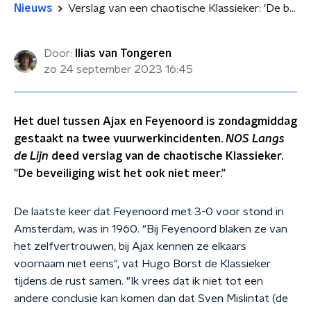
Nieuws
Verslag van een chaotische Klassieker: 'De beveiliging wist het ook niet meer'
Door:
Ilias van Tongeren
zo 24 september 2023
16:45
Het duel tussen Ajax en Feyenoord is zondagmiddag
gestaakt na twee vuurwerkincidenten.
NOS Langs
de Lijn
deed verslag van de chaotische Klassieker.
"De beveiliging wist het ook niet meer."
De laatste keer dat Feyenoord met 3-0 voor stond in
Amsterdam, was in 1960. "Bij Feyenoord blaken ze van
het zelfvertrouwen, bij Ajax kennen ze elkaars
voornaam niet eens", vat Hugo Borst de Klassieker
tijdens de rust samen. "Ik vrees dat ik niet tot een
andere conclusie kan komen dan dat Sven Mislintat (de