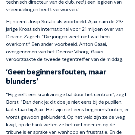
technisch directeur van de club,
red.
) een legioen van
vreemdelingen heeft verworven."
Hij noemt Josip Sutalo als voorbeeld. Ajax nam de 23-
jarige Kroatisch international voor 21 miljoen over van
Dinamo Zagreb. "Die jongen weet niet wat hem
overkomt." Een ander voorbeeld: Anton Gaaei,
overgenomen van het Deense Viborg. Gaaei
veroorzaakte de tweede tegentreffer van de middag.
'Geen beginnersfouten, maar
blunders'
"Hij geeft een krankzinnige bal door het centrum", zegt
Borst. "Dan denk je: dit doe je niet eens bij de pupillen,
laat staan bij Ajax. Het zijn niet eens beginnersfouten, er
wordt gewoon geblunderd. Op het veld zijn ze de weg
kwijt, op de bank weten ze het niet meer en op de
tribune is er sprake van wanhoop en frustratie. En de