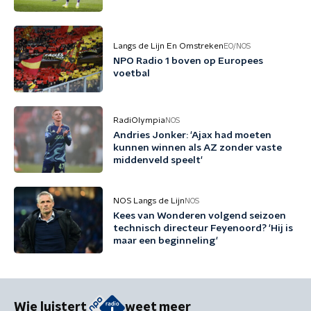
Langs de Lijn En Omstreken
EO/NOS
NPO Radio 1 boven op Europees
voetbal
RadiOlympia
NOS
Andries Jonker: 'Ajax had moeten
kunnen winnen als AZ zonder vaste
middenveld speelt'
NOS Langs de Lijn
NOS
Kees van Wonderen volgend seizoen
technisch directeur Feyenoord? 'Hij is
maar een beginneling'
Wie luistert
weet meer