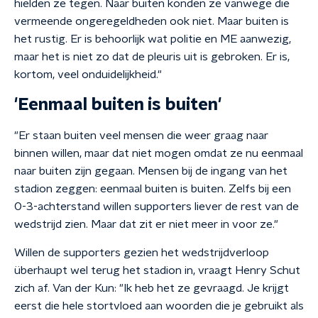
hielden ze tegen. Naar buiten konden ze vanwege die
vermeende ongeregeldheden ook niet. Maar buiten is
het rustig. Er is behoorlijk wat politie en ME aanwezig,
maar het is niet zo dat de pleuris uit is gebroken. Er is,
kortom, veel onduidelijkheid."
'Eenmaal buiten is buiten'
"Er staan buiten veel mensen die weer graag naar
binnen willen, maar dat niet mogen omdat ze nu eenmaal
naar buiten zijn gegaan. Mensen bij de ingang van het
stadion zeggen: eenmaal buiten is buiten. Zelfs bij een
0-3-achterstand willen supporters liever de rest van de
wedstrijd zien. Maar dat zit er niet meer in voor ze."
Willen de supporters gezien het wedstrijdverloop
überhaupt wel terug het stadion in, vraagt Henry Schut
zich af. Van der Kun: "Ik heb het ze gevraagd. Je krijgt
eerst die hele stortvloed aan woorden die je gebruikt als