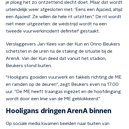
je ploeg het zo ontzettend slecht doet. Maar dat wordt
uiteindelijk weer afgesloten met: 'Eens een Ajacied, altijd
een Ajacied'. Ze willen de hele rit uitzitten." De rit wordt
niet meer uitgezeten: de wedstrijd wordt na een
tweede vuurwerkincident definitief gestaakt.
Verslaggevers Jan-Kees van der Kun en Onno Beukers
schetsten in de uren na de staking de situatie bij de
ArenA. Van der Kun deed dat vanuit het stadion,
Beukers stond buiten.
"Hooligans gooiden vuurwerk en fakkels richting de ME
en ramden op de deuren", zegt Beukers even na 17.00
uur. "De ME heeft traangas ingezet en de hoofdingang
wordt door een linie van de ME geblokkeerd."
Hooligans dringen ArenA binnen
Op sociale media kwamen beelden naar buiten van