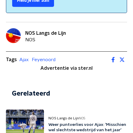
Meld je hier aan
NOS Langs de Lijn
NOS
Tags
Ajax
Feyenoord
Advertentie via ster.nl
Gerelateerd
NOS Langs de Lijn
NOS
Weer puntverlies voor Ajax: 'Misschien
wel slechtste wedstrijd van het jaar'