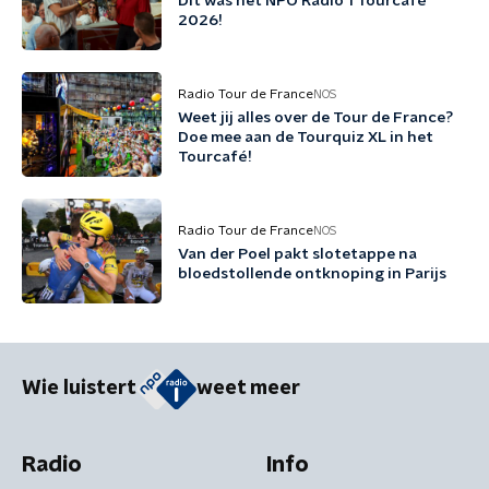
Dit was het NPO Radio 1 Tourcafé
2026!
Radio Tour de France
NOS
Weet jij alles over de Tour de France?
Doe mee aan de Tourquiz XL in het
Tourcafé!
Radio Tour de France
NOS
Van der Poel pakt slotetappe na
bloedstollende ontknoping in Parijs
Wie luistert
weet meer
Radio
Info