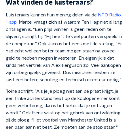
Wat vinden de luisteraars?
Luisteraars kunnen hun mening delen via de
NPO Radio
1-app
. Marcel vraagt zich af waarom Ten Hag niet al lang
ontslagen is. "Een prijs winnen is geen reden om te
blijven", schrijft hij. "Hij heeft te veel punten verspeeld in
de competitie." Ook Jaco is het eens met de stelling: "Er
had echt wel een beter team mogen staan na zoveel
geld te hebben mogen investeren. En eigenlijk is dat
sinds het vertrek van Alex Ferguson zo. Veel aankopen
zijn onbegrijpelijk geweest. Dus misschien hebben ze
juist een betere scouting en technisch directeur nodig."
Toine schrijft: "Als je je ploeg niet aan de praat krijgt, je
een flinke achterstand hebt op de koploper en er komt
geen verbetering, dan is het beter dat je ontslagen
wordt." Ook Henk wijst op het gebrek aan ontwikkeling
bij de ploeg. "Het voetbal van Manchester United is al
een paar jaar niet best. Ze moeten aan de stop staan."