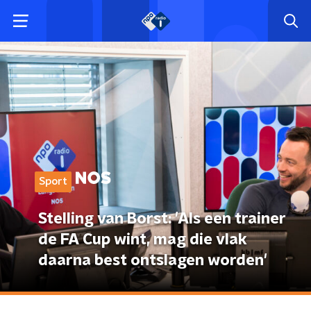
Sport
Stelling van Borst: 'Als een trainer
de FA Cup wint, mag die vlak
daarna best ontslagen worden'