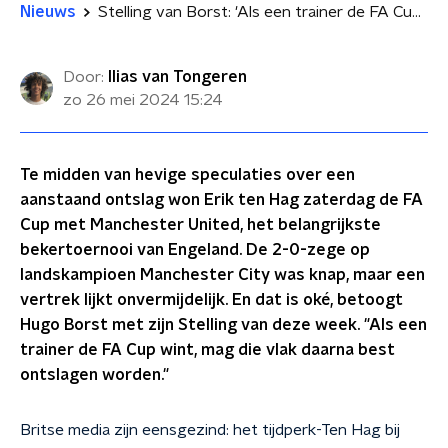
Nieuws
Stelling van Borst: 'Als een trainer de FA Cup wint, mag die vlak daarna best ontslagen worden'
Door:
Ilias van Tongeren
zo 26 mei 2024
15:24
Te midden van hevige speculaties over een
aanstaand ontslag won Erik ten Hag zaterdag de FA
Cup met Manchester United, het belangrijkste
bekertoernooi van Engeland. De 2-0-zege op
landskampioen Manchester City was knap, maar een
vertrek lijkt onvermijdelijk. En dat is oké, betoogt
Hugo Borst met zijn Stelling van deze week. "Als een
trainer de FA Cup wint, mag die vlak daarna best
ontslagen worden."
Britse media zijn eensgezind: het tijdperk-Ten Hag bij