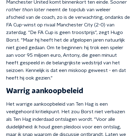
Manchester United komt binnenkort ten einde. S
ooner
rather than later
neemt de topclub van weleer
afscheid van de coach, zo is de verwachting, ondanks de
FA Cup-winst op rivaal Manchester City (2-0) van
zaterdag. "De FA Cup is geen troostprijs", zegt Hugo
Borst. "Maar hij heeft het de afgelopen jaren natuurlijk
niet goed gedaan. Om te beginnen: hij trok een speler
aan voor 95 miljoen euro, Antony, die geen minuut
heeft gespeeld in de belangrijkste wedstrijd van het
seizoen. Kennelijk is dat een miskoop geweest - en dat
heeft hij ook gezien."
Warrig aankoopbeleid
Het warrige aankoopbeleid van Ten Hag is een
veelgehoord kritiekpunt. Het zou Borst niet verbazen
als Ten Hag inderdaad ontslagen wordt. "Voor alle
duidelijkheid: ik houd geen pleidooi voor een ontslag,
maar ik snap waarom de discussie ontbrandt. Laten we