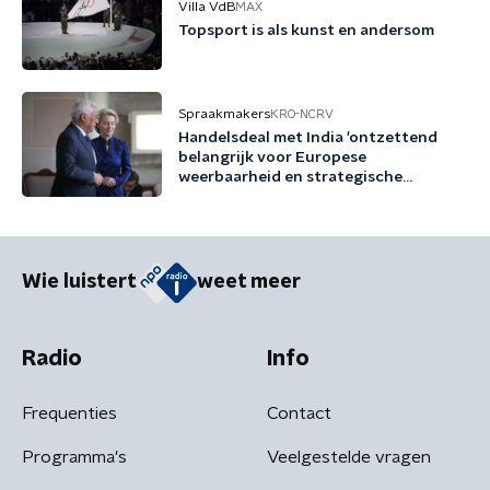
Villa VdB
MAX
Topsport is als kunst en andersom
Spraakmakers
KRO-NCRV
Handelsdeal met India 'ontzettend
belangrijk voor Europese
weerbaarheid en strategische
autonomie'
Wie luistert
weet meer
Radio
Info
Frequenties
Contact
Programma's
Veelgestelde vragen