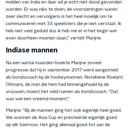
midden van India en daar wil je echt niet dood gevonden
worden. Er was niks te doen, de voorzieningen waren
zeer slecht en vervolgens is het heel moeilijk om te
communiceren met 33 speelsters die je niet verstaat. Ik
heb niet veel geduld dus ik heb me er in het begin wel
even doorheen moeten slaan," vertelt Marijne.
Indiase mannen
Na een aantal maanden boekte Marijne zoveel
progressie dat hij in september 2017 werd aangesteld
als bondscoach bij de hockeymannen. Notabene Roelant
Oltmans, de man die hem had binnengehaald bij de
vrouwen, moest het veld ruimen als bondscoach: "Dat
was wel een vreemd moment."
Marijne: "Bij de mannen ging het ook eigenlijk heel goed.
We wonnen de Asia Cup en presteerde eigenlijk goed
op elk toernooi. Het ging allemaal goed tot aan de