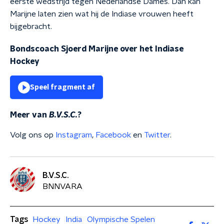
eerste wedstrijd tegen Nederlandse Dames. Dan kan
Marijne laten zien wat hij de Indiase vrouwen heeft
bijgebracht.
Bondscoach Sjoerd Marijne over het Indiase
Hockey
Speel fragment af
Meer van
B.V.S.C.
?
Volg ons op
Instagram
,
Facebook
en
Twitter
.
B.V.S.C.
BNNVARA
Tags
Hockey
India
Olympische Spelen