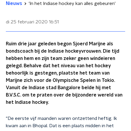
Nieuws
'In het Indiase hockey kan alles gebeuren'
di 25 februari 2020
16:51
Ruim drie jaar geleden begon Sjoerd Marijne als
bondscoach bij de Indiase hockeyvrouwen. Die tijd
hebben hem en zijn team zeker geen windeieren
gelegd. Behalve dat het niveau van het hockey
behoorlijk is gestegen, plaatste het team van
Marijne zich voor de Olympische Spelen in Tokio.
Vanuit de Indiase stad Bangalore belde hij met
B.V.S.C. om te praten over de bijzondere wereld van
het Indiase hockey.
"De eerste vijf maanden waren ontzettend heftig. Ik
kwam aan in Bhopal. Dat is een plaats midden in het