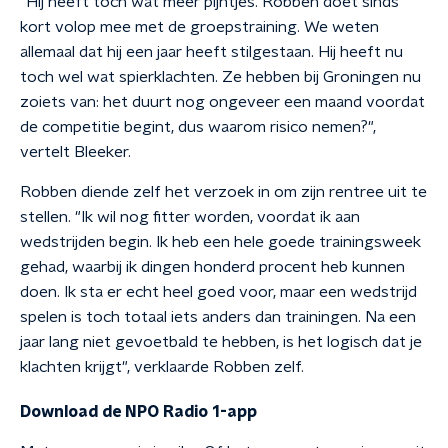
"Hij heeft toch wat meer pijntjes. Robben doet sinds
kort volop mee met de groepstraining. We weten
allemaal dat hij een jaar heeft stilgestaan. Hij heeft nu
toch wel wat spierklachten. Ze hebben bij Groningen nu
zoiets van: het duurt nog ongeveer een maand voordat
de competitie begint, dus waarom risico nemen?",
vertelt Bleeker.
Robben diende zelf het verzoek in om zijn rentree uit te
stellen. "Ik wil nog fitter worden, voordat ik aan
wedstrijden begin. Ik heb een hele goede trainingsweek
gehad, waarbij ik dingen honderd procent heb kunnen
doen. Ik sta er echt heel goed voor, maar een wedstrijd
spelen is toch totaal iets anders dan trainingen. Na een
jaar lang niet gevoetbald te hebben, is het logisch dat je
klachten krijgt", verklaarde Robben zelf.
Download de NPO Radio 1-app