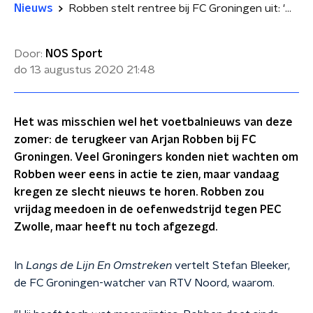
Nieuws
Robben stelt rentree bij FC Groningen uit: 'Hij heeft wat pijntjes'
Door:
NOS Sport
do 13 augustus 2020
21:48
Het was misschien wel het voetbalnieuws van deze
zomer: de terugkeer van Arjan Robben bij FC
Groningen. Veel Groningers konden niet wachten om
Robben weer eens in actie te zien, maar vandaag
kregen ze slecht nieuws te horen. Robben zou
vrijdag meedoen in de oefenwedstrijd tegen PEC
Zwolle, maar heeft nu toch afgezegd.
In
Langs de Lijn En Omstreken
vertelt Stefan Bleeker,
de FC Groningen-watcher van RTV Noord, waarom.