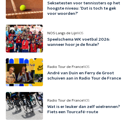
Seksetesten voor tennissters op het
hoogste niveau: 'Dat is toch te gek
voor woorden?'
NOS Langs de Lijn
NOS
Speelschema WK voetbal 2026:
wanneer hoor je de finale?
Radio Tour de France
NOS
André van Duin en Ferry de Groot
schuiven aan in Radio Tour de France
Radio Tour de France
NOS
Wat is er leuker dan zelf wielrennen?
Fiets een Tourcafé-route