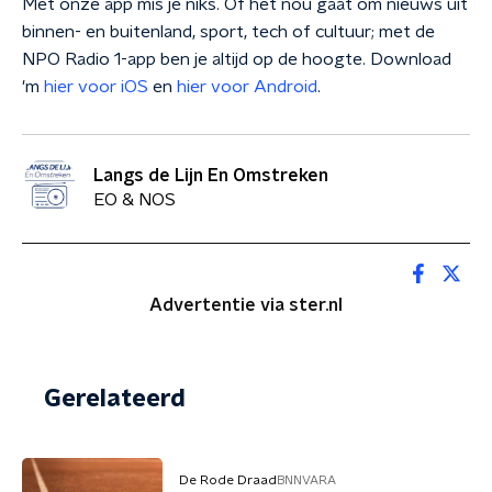
Met onze app mis je niks. Of het nou gaat om nieuws uit
binnen- en buitenland, sport, tech of cultuur; met de
NPO Radio 1-app ben je altijd op de hoogte. Download
'm
hier voor iOS
en
hier voor Android
.
Langs de Lijn En Omstreken
EO & NOS
Advertentie via ster.nl
Gerelateerd
De Rode Draad
BNNVARA