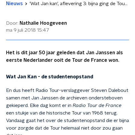
Nieuws
'Wat Jan kan', aflevering 3: bijna ging de Tour van Jan Janssen niet door
Door:
Nathalie Hoogeveen
ma 9 juli 2018
15:47
Het is dit jaar 50 jaar geleden dat Jan Janssen als
eerste Nederlander ooit de Tour de France won.
Wat Jan Kan - de studentenopstand
En dus heeft Radio Tour-verslaggever Steven Dalebout
samen met Jan Janssen de archieven ondersteboven
gekieperd. Elke dag komt er in
Radio Tour de France
een stukje van die historische Tour van 1968 terug.
Vandaag gaat het over de studentenopstand die er bijna
voor zorgde dat de Tour helemaal niet door zou gaan