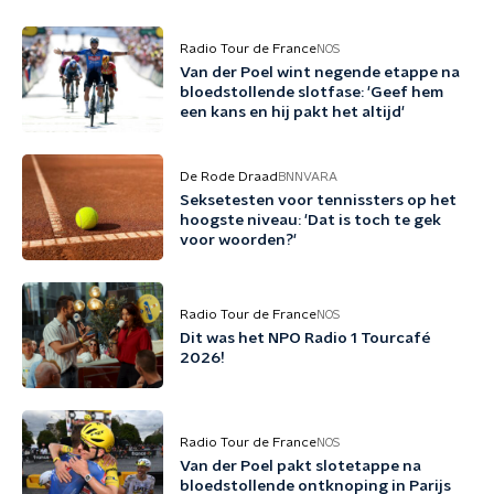
Radio Tour de France
NOS
Van der Poel wint negende etappe na
bloedstollende slotfase: 'Geef hem
een kans en hij pakt het altijd'
De Rode Draad
BNNVARA
Seksetesten voor tennissters op het
hoogste niveau: 'Dat is toch te gek
voor woorden?'
Radio Tour de France
NOS
Dit was het NPO Radio 1 Tourcafé
2026!
Radio Tour de France
NOS
Van der Poel pakt slotetappe na
bloedstollende ontknoping in Parijs