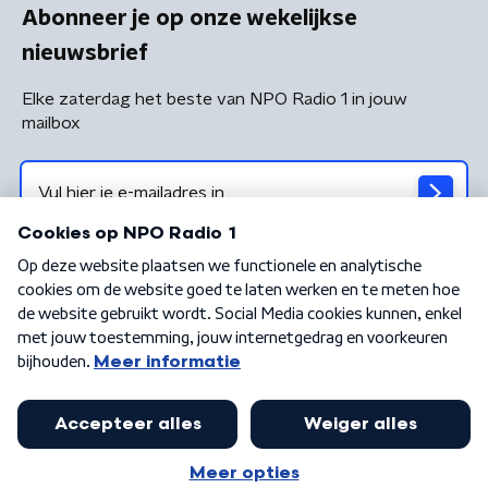
Abonneer je op onze wekelijkse
nieuwsbrief
Elke zaterdag het beste van NPO Radio 1 in jouw
mailbox
Algemene voorwaarden
Privacybeleid
Cookiebeleid