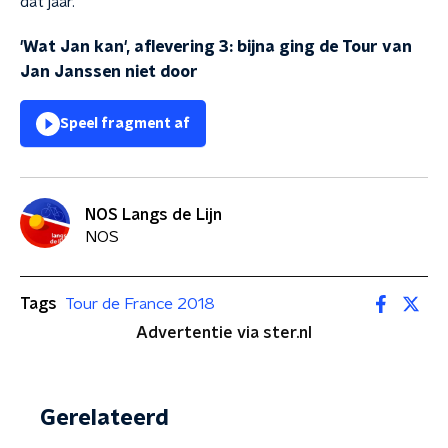
dat jaar.
'Wat Jan kan', aflevering 3: bijna ging de Tour van
Jan Janssen niet door
Speel fragment af
NOS Langs de Lijn
NOS
Tags
Tour de France 2018
Advertentie via ster.nl
Gerelateerd