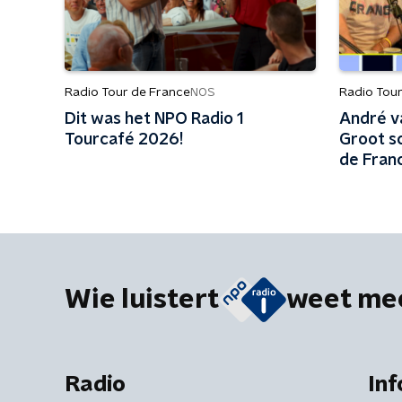
Radio Tour de France
Radio Tou
NOS
Dit was het NPO Radio 1
André v
Tourcafé 2026!
Groot sc
de Fran
Wie luistert
weet me
Radio
Inf