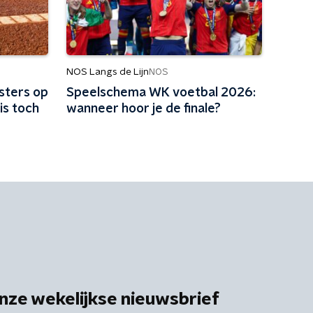
NOS Langs de Lijn
NOS
sters op
Speelschema WK voetbal 2026:
is toch
wanneer hoor je de finale?
nze wekelijkse nieuwsbrief