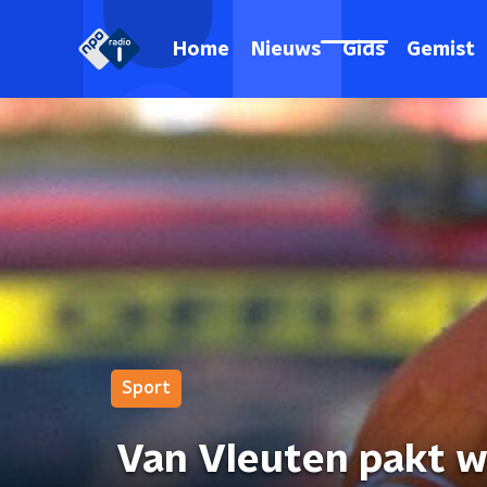
Home
Nieuws
Gids
Gemist
Sport
Van Vleuten pakt we