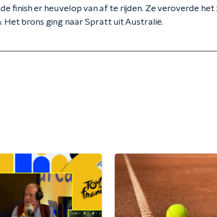
de finish er heuvelop van af te rijden. Ze veroverde het
 Het brons ging naar Spratt uit Australië.