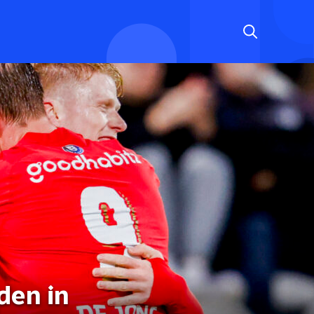
den in