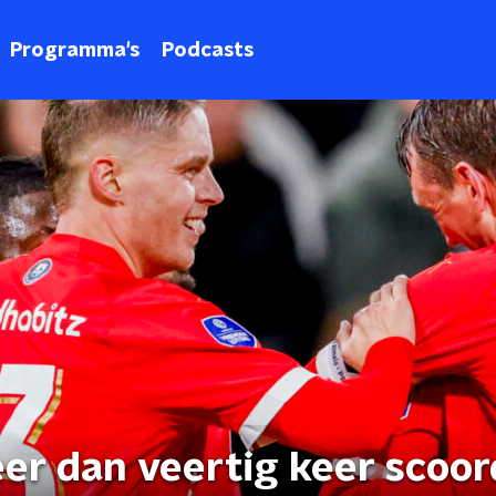
Programma's
Podcasts
eer dan veertig keer scoor