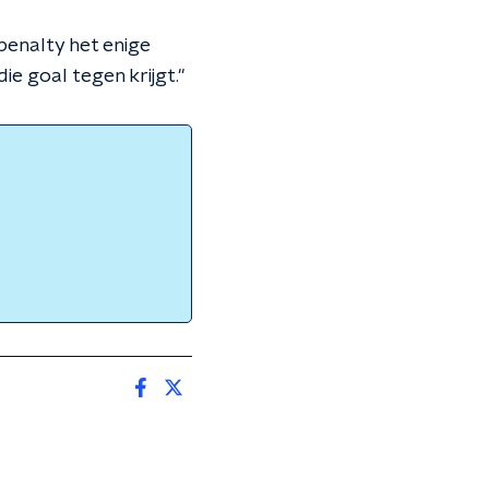
penalty het enige
ie goal tegen krijgt."