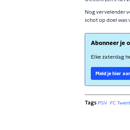
Nog vervelender vo
schot op doel was v
Abonneer je o
Elke zaterdag he
Meld je hier aa
Tags
PSV
FC Twen