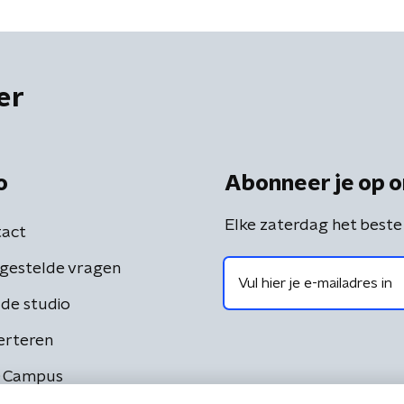
er
o
Abonneer je op o
Elke zaterdag het beste
act
gestelde vragen
de studio
erteren
 Campus