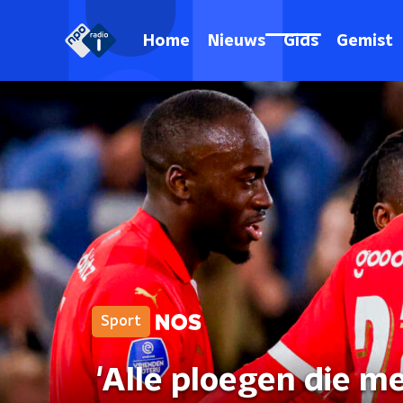
Home
Nieuws
Gids
Gemist
Sport
'Alle ploegen die m