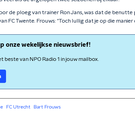
or de ploeg van trainer Ron Jans, was dat de benutte 
an FC Twente. Frouws: "Toch lullig dat je op die manier d
p onze wekelijkse nieuwsbrief!
t beste van NPO Radio 1 in jouw mailbox.
n
te
FC Utrecht
Bart Frouws