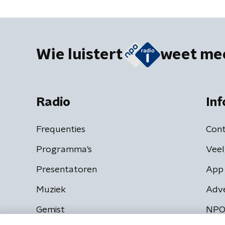
Wie luistert
weet me
Radio
Inf
Frequenties
Cont
Programma's
Veel
Presentatoren
App 
Muziek
Adv
Gemist
NPO