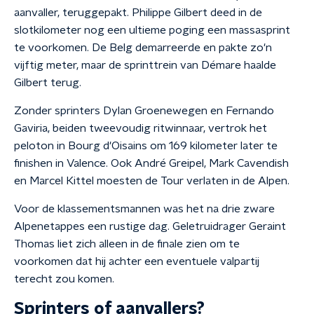
aanvaller, teruggepakt. Philippe Gilbert deed in de
slotkilometer nog een ultieme poging een massasprint
te voorkomen. De Belg demarreerde en pakte zo'n
vijftig meter, maar de sprinttrein van Démare haalde
Gilbert terug.
Zonder sprinters Dylan Groenewegen en Fernando
Gaviria, beiden tweevoudig ritwinnaar, vertrok het
peloton in Bourg d'Oisains om 169 kilometer later te
finishen in Valence. Ook André Greipel, Mark Cavendish
en Marcel Kittel moesten de Tour verlaten in de Alpen.
Voor de klassementsmannen was het na drie zware
Alpenetappes een rustige dag. Geletruidrager Geraint
Thomas liet zich alleen in de finale zien om te
voorkomen dat hij achter een eventuele valpartij
terecht zou komen.
Sprinters of aanvallers?