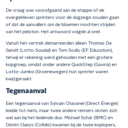
De vraag was voorafgaand aan de etappe of de
overgebleven sprinters voor de dagzege zouden gaan
of dat de aanvallers om de bloemen mochten strijden
van het peloton. Het antwoord volgde al snel.
Vanuit het vertrek demarreerden alleen Thomas De
Gendt (Lotto-Soudal) en Tom Scully (EF Education),
terwijl er rekening werd gehouden met een grotere
kopgroep, omdat onder andere QuickStep (Gaviria) en
Lotto-Jumbo (Groenewegen) hun sprinter waren
kwijtgeraakt.
Tegenaanval
Een tegenaanval van Sylvain Chavanel (Direct Énergie)
leidde tot niets, maar twee andere renners sloten zich
wel aan bij het leidende duo. Michael Schär (BMC) en
Dimitri Claeys (Cofidis) kwamen bij de twee koplopers,