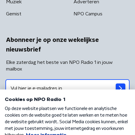
Muziek
Adverteren
Gemist
NPO Campus
Abonneer je op onze wekelijkse
nieuwsbrief
Elke zaterdag het beste van NPO Radio 1 in jouw
mailbox
Algemene voorwaarden
Privacybeleid