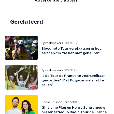
Advertentie via ster.nl
Gerelateerd
Spraakmakers
KRO-NCRV
Bloedhete Tour verplaatsen in het
seizoen? 'Ik zie het niet gebeuren'
Spraakmakers
KRO-NCRV
Is de Tour de France te voorspelbaar
geworden? 'Met Pogačar viel niet te
sollen'
Radio Tour de France
NOS
Ghislaine Plag en Henry Schut nieuw
presentatieduo Radio Tour de France