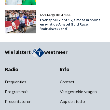
NOS Langs de Lijn
NOS
Evenepoel klopt Skjelmose in sprint
en wint de Amstel Gold Race:
'Indrukwekkend'
Wie luistert
weet meer
Radio
Info
Frequenties
Contact
Programma's
Veelgestelde vragen
Presentatoren
App de studio