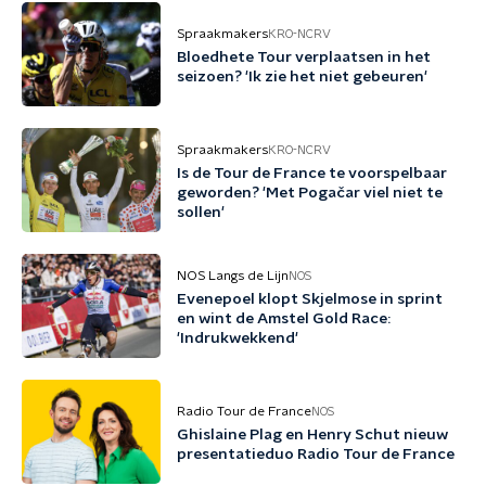
Spraakmakers
KRO-NCRV
Bloedhete Tour verplaatsen in het
seizoen? 'Ik zie het niet gebeuren'
Spraakmakers
KRO-NCRV
Is de Tour de France te voorspelbaar
geworden? 'Met Pogačar viel niet te
sollen'
NOS Langs de Lijn
NOS
Evenepoel klopt Skjelmose in sprint
en wint de Amstel Gold Race:
'Indrukwekkend'
Radio Tour de France
NOS
Ghislaine Plag en Henry Schut nieuw
presentatieduo Radio Tour de France