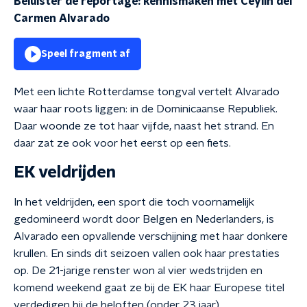
Beluister de reportage: kennismaken met Ceylin del
Carmen Alvarado
Speel fragment af
Met een lichte Rotterdamse tongval vertelt Alvarado
waar haar roots liggen: in de Dominicaanse Republiek.
Daar woonde ze tot haar vijfde, naast het strand. En
daar zat ze ook voor het eerst op een fiets.
EK veldrijden
In het veldrijden, een sport die toch voornamelijk
gedomineerd wordt door Belgen en Nederlanders, is
Alvarado een opvallende verschijning met haar donkere
krullen. En sinds dit seizoen vallen ook haar prestaties
op. De 21-jarige renster won al vier wedstrijden en
komend weekend gaat ze bij de EK haar Europese titel
verdedigen bij de beloften (onder 23 jaar).