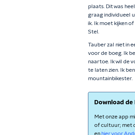
plaats. Dit was heel
graag individueel ui
ik. Ik moet kijken o
Stel.
Tauber zal niet in 
voor de boeg. Ik be
naartoe. Ik wil de
te laten zien. Ik be
mountainbikester.
Download de 
Met onze app mis
of cultuur; met 
en
hier voor And