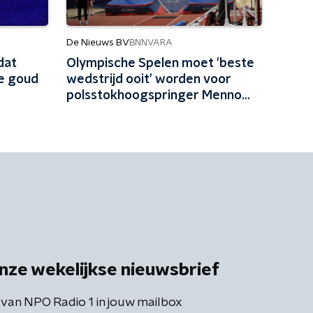
De Nieuws BV
BNNVARA
dat
Olympische Spelen moet 'beste
ze goud
wedstrijd ooit' worden voor
polsstokhoogspringer Menno
Vloon
nze wekelijkse nieuwsbrief
 van NPO Radio 1 in jouw mailbox