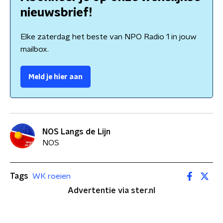
nieuwsbrief!
Elke zaterdag het beste van NPO Radio 1 in jouw
mailbox.
Meld je hier aan
NOS Langs de Lijn
NOS
Tags
WK roeien
Advertentie via ster.nl