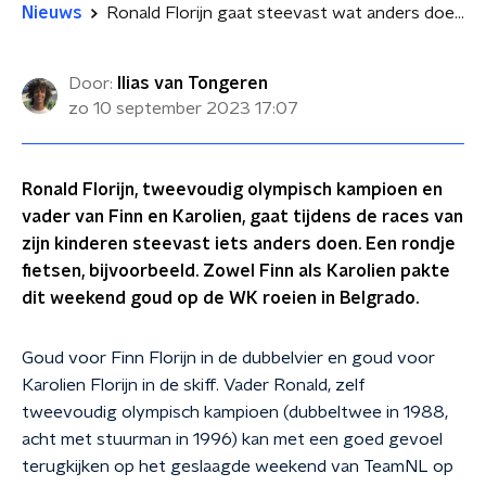
Nieuws
Ronald Florijn gaat steevast wat anders doen tijdens races van zijn kinderen: 'Telefoon gaat uit'
Door:
Ilias van Tongeren
zo 10 september 2023
17:07
Ronald Florijn, tweevoudig olympisch kampioen en
vader van Finn en Karolien, gaat tijdens de races van
zijn kinderen steevast iets anders doen. Een rondje
fietsen, bijvoorbeeld. Zowel Finn als Karolien pakte
dit weekend goud op de WK roeien in Belgrado.
Goud voor Finn Florijn in de dubbelvier en goud voor
Karolien Florijn in de skiff. Vader Ronald, zelf
tweevoudig olympisch kampioen (dubbeltwee in 1988,
acht met stuurman in 1996) kan met een goed gevoel
terugkijken op het geslaagde weekend van TeamNL op