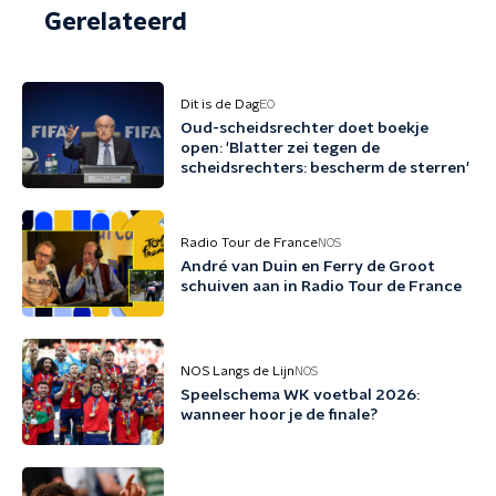
Gerelateerd
Dit is de Dag
EO
Oud-scheidsrechter doet boekje
open: 'Blatter zei tegen de
scheidsrechters: bescherm de sterren'
Radio Tour de France
NOS
André van Duin en Ferry de Groot
schuiven aan in Radio Tour de France
NOS Langs de Lijn
NOS
Speelschema WK voetbal 2026:
wanneer hoor je de finale?