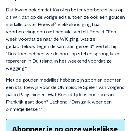
Dat kwam ook omdat Karolien beter voorbereid was op
dit WK dan op de vorige editie, toen ze ook een gouden
medaille pakte. Hoewel? Vlekkeloos ging haar
voorbereiding nou niet bepaald, vertelt Ronald. "Een
week voordat ze naar de WK ging, was ze
gedachteloos tegen de kant aan geroeid", vertelt hij.
"Dus toen hebben we de boot op stel en sprong laten
repareren in Duitsland, in het weekend voordat ze
wegging."
Met de gouden medailles hebben zijn zoon en dochter
een startbewijs voor de Olympische Spelen van volgend
jaar in Parijs binnen. Wat Ronald tijdens hun races in
Frankrijk gaat doen? Lachend: "Dan ga ik weer een
ommetje fietsen."
Abonneer je op onze wekelijkse