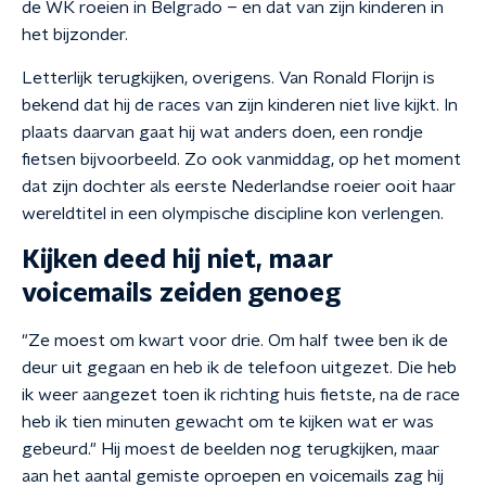
de WK roeien in Belgrado – en dat van zijn kinderen in
het bijzonder.
Letterlijk terugkijken, overigens. Van Ronald Florijn is
bekend dat hij de races van zijn kinderen niet live kijkt. In
plaats daarvan gaat hij wat anders doen, een rondje
fietsen bijvoorbeeld. Zo ook vanmiddag, op het moment
dat zijn dochter als eerste Nederlandse roeier ooit haar
wereldtitel in een olympische discipline kon verlengen.
Kijken deed hij niet, maar
voicemails zeiden genoeg
"Ze moest om kwart voor drie. Om half twee ben ik de
deur uit gegaan en heb ik de telefoon uitgezet. Die heb
ik weer aangezet toen ik richting huis fietste, na de race
heb ik tien minuten gewacht om te kijken wat er was
gebeurd." Hij moest de beelden nog terugkijken, maar
aan het aantal gemiste oproepen en voicemails zag hij