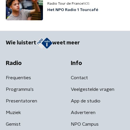
Radio Tour de France
NOS
Het NPO Radio 1 Tourcafé
Wie luistert
weet meer
Radio
Info
Frequenties
Contact
Programma's
Veelgestelde vragen
Presentatoren
App de studio
Muziek
Adverteren
Gemist
NPO Campus