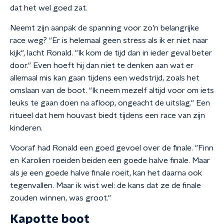
dat het wel goed zat.
Neemt zijn aanpak de spanning voor zo’n belangrijke
race weg? "Er is helemaal geen stress als ik er niet naar
kijk", lacht Ronald. "Ik kom de tijd dan in ieder geval beter
door." Even hoeft hij dan niet te denken aan wat er
allemaal mis kan gaan tijdens een wedstrijd, zoals het
omslaan van de boot. "Ik neem mezelf altijd voor om iets
leuks te gaan doen na afloop, ongeacht de uitslag." Een
ritueel dat hem houvast biedt tijdens een race van zijn
kinderen.
Vooraf had Ronald een goed gevoel over de finale. "Finn
en Karolien roeiden beiden een goede halve finale. Maar
als je een goede halve finale roeit, kan het daarna ook
tegenvallen. Maar ik wist wel: de kans dat ze de finale
zouden winnen, was groot."
Kapotte boot