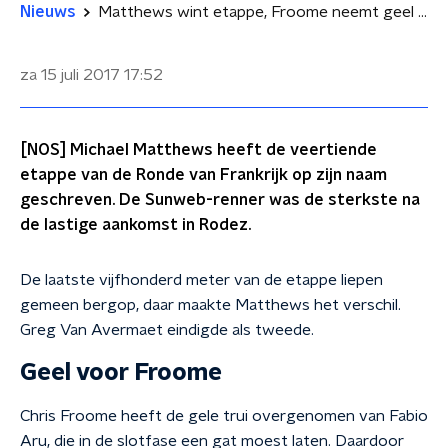
Nieuws
Matthews wint etappe, Froome neemt geel over van Aru
za 15 juli 2017
17:52
[NOS] Michael Matthews heeft de veertiende
etappe van de Ronde van Frankrijk op zijn naam
geschreven. De Sunweb-renner was de sterkste na
de lastige aankomst in Rodez.
De laatste vijfhonderd meter van de etappe liepen
gemeen bergop, daar maakte Matthews het verschil.
Greg Van Avermaet eindigde als tweede.
Geel voor Froome
Chris Froome heeft de gele trui overgenomen van Fabio
Aru, die in de slotfase een gat moest laten. Daardoor