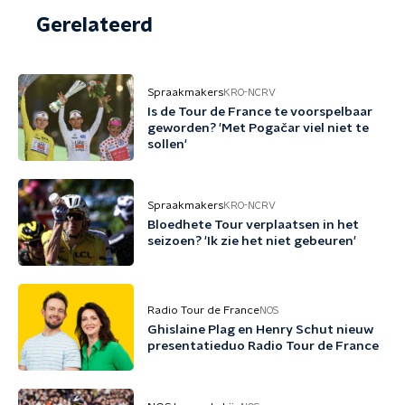
Gerelateerd
Spraakmakers
KRO-NCRV
Is de Tour de France te voorspelbaar
geworden? 'Met Pogačar viel niet te
sollen'
Spraakmakers
KRO-NCRV
Bloedhete Tour verplaatsen in het
seizoen? 'Ik zie het niet gebeuren'
Radio Tour de France
NOS
Ghislaine Plag en Henry Schut nieuw
presentatieduo Radio Tour de France