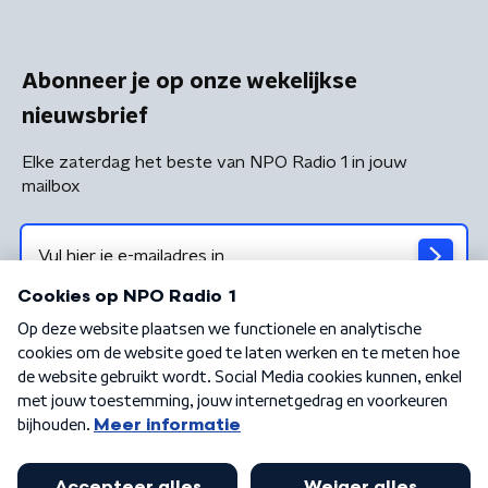
Abonneer je op onze wekelijkse
nieuwsbrief
Elke zaterdag het beste van NPO Radio 1 in jouw
mailbox
Algemene voorwaarden
Privacybeleid
Cookiebeleid