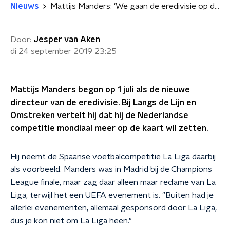
Nieuws
Mattijs Manders: 'We gaan de eredivisie op de kaart zetten'
Door:
Jesper van Aken
di 24 september 2019
23:25
Mattijs Manders begon op 1 juli als de nieuwe
directeur van de eredivisie. Bij Langs de Lijn en
Omstreken vertelt hij dat hij de Nederlandse
competitie mondiaal meer op de kaart wil zetten.
Hij neemt de Spaanse voetbalcompetitie La Liga daarbij
als voorbeeld. Manders was in Madrid bij de Champions
League finale, maar zag daar alleen maar reclame van La
Liga, terwijl het een UEFA evenement is. "Buiten had je
allerlei evenementen, allemaal gesponsord door La Liga,
dus je kon niet om La Liga heen."