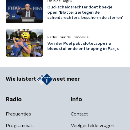
Dit is de Dag
EO
Oud-scheidsrechter doet boekje
open: 'Blatter zei tegen de
scheidsrechters: bescherm de sterren'
Radio Tour de France
NOS
Van der Poel pakt slotetappe na
bloedstollende ontknoping in Parijs
Wie luistert
weet meer
Radio
Info
Frequenties
Contact
Programma's
Veelgestelde vragen