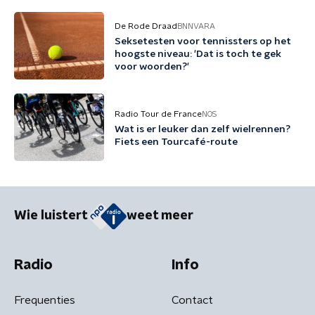
De Rode Draad
BNNVARA
Seksetesten voor tennissters op het
hoogste niveau: 'Dat is toch te gek
voor woorden?'
Radio Tour de France
NOS
Wat is er leuker dan zelf wielrennen?
Fiets een Tourcafé-route
Wie luistert
weet meer
Radio
Info
Frequenties
Contact