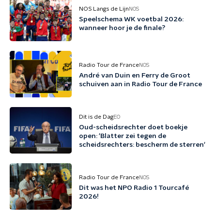
NOS Langs de Lijn
NOS
Speelschema WK voetbal 2026:
wanneer hoor je de finale?
Radio Tour de France
NOS
André van Duin en Ferry de Groot
schuiven aan in Radio Tour de France
Dit is de Dag
EO
Oud-scheidsrechter doet boekje
open: 'Blatter zei tegen de
scheidsrechters: bescherm de sterren'
Radio Tour de France
NOS
Dit was het NPO Radio 1 Tourcafé
2026!