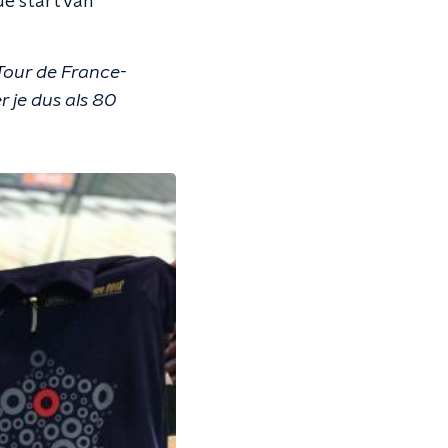
de start van
Tour de France-
r je dus als 80