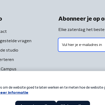
o
Abonneer je op o
Elke zaterdag het beste
act
gestelde vragen
de studio
erteren
 Campus