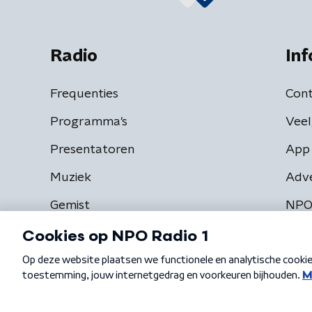
Radio
Inf
Frequenties
Cont
Programma's
Veel
Presentatoren
App 
Muziek
Adv
Gemist
NPO
Algemene voorwaarden
Privacybeleid