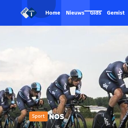
Home
Nieuws
Gids
Gemist
Sport