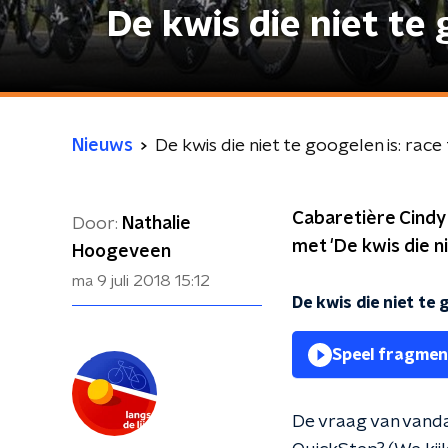
De kwis die niet te 
Nieuws
De kwis die niet te googelen is: rac
Cabaretière Cindy 
Door:
Nathalie
met 'De kwis die ni
Hoogeveen
ma 9 juli 2018
15:12
De kwis die niet te 
Speel fragmen
De vraag van vandaa