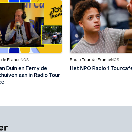
r de France
Radio Tour de France
NOS
NOS
an Duin en Ferry de
Het NPO Radio 1 Tourcaf
huiven aan in Radio Tour
ce
er