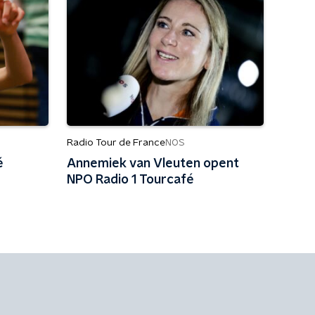
Radio Tour de France
NOS
é
Annemiek van Vleuten opent
NPO Radio 1 Tourcafé