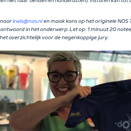
en niet naar tienden en honderdsten). Insturen kan tot 
 naar
kwis@nos.nl
en maak kans op het originele NOS 
t antwoord in het onderwerp. Let op: 1 minuut 20 notee
 het overzichtelijk voor de negenkoppige jury.