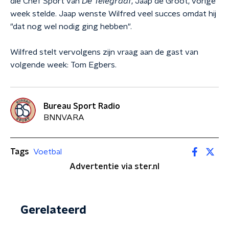
die Chef Sport van
De Telegraaf
, Jaap de Groot, vorige
week stelde. Jaap wenste Wilfred veel succes omdat hij
"dat nog wel nodig ging hebben".
Wilfred stelt vervolgens zijn vraag aan de gast van
volgende week: Tom Egbers.
Bureau Sport Radio
BNNVARA
Tags
Voetbal
Advertentie via ster.nl
Gerelateerd