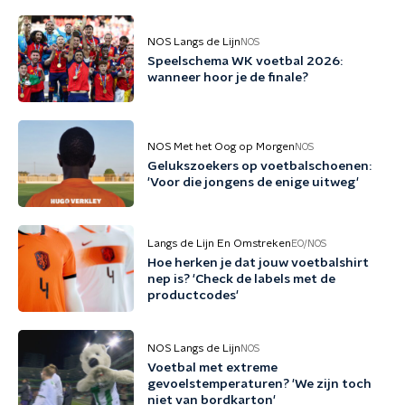
NOS Langs de Lijn
NOS
Speelschema WK voetbal 2026:
wanneer hoor je de finale?
NOS Met het Oog op Morgen
NOS
Gelukszoekers op voetbalschoenen:
'Voor die jongens de enige uitweg'
Langs de Lijn En Omstreken
EO/NOS
Hoe herken je dat jouw voetbalshirt
nep is? 'Check de labels met de
productcodes'
NOS Langs de Lijn
NOS
Voetbal met extreme
gevoelstemperaturen? 'We zijn toch
niet van bordkarton'