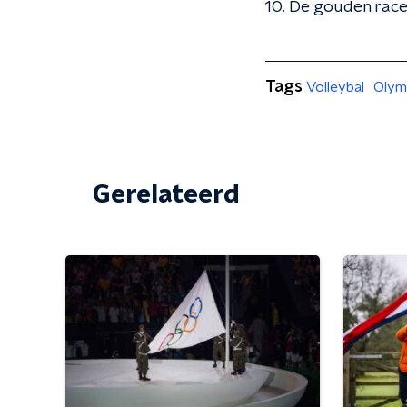
10. De gouden rac
Tags
Volleybal
Olym
Gerelateerd