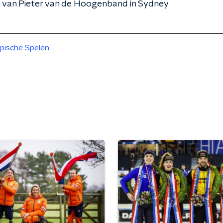
e van Pieter van de Hoogenband in Sydney
pische Spelen