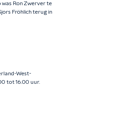
dio was Ron Zwerver te
ors Fröhlich terug in
erland-West-
00 tot 16.00 uur.