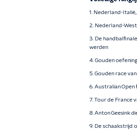
1. Nederland-Itali
2. Nederland-West-
3. De handbalfinal
werden
4. Gouden oefenin
5. Gouden race van
6. Australian Open
7. Tour de France 
8. Anton Geesink di
9. De schaakstrijd 