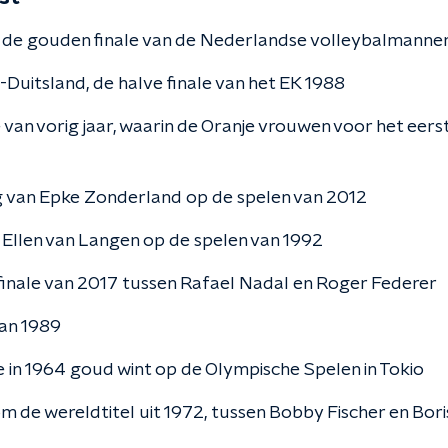
ë, de gouden finale van de Nederlandse volleybalmannen
Duitsland, de halve finale van het EK 1988
e van vorig jaar, waarin de Oranje vrouwen voor het ee
g van Epke Zonderland op de spelen van 2012
 Ellen van Langen op de spelen van 1992
 finale van 2017 tussen Rafael Nadal en Roger Federer
van 1989
e in 1964 goud wint op de Olympische Spelen in Tokio
om de wereldtitel uit 1972, tussen Bobby Fischer en Bori