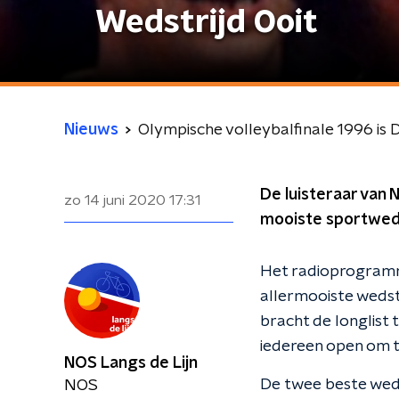
Wedstrijd Ooit
Nieuws
Olympische volleybalfinale 1996 is 
De luisteraar van 
zo 14 juni 2020
17:31
mooiste sportweds
Het radioprogra
allermooiste wedst
bracht de longlist
iedereen open om 
NOS Langs de Lijn
De twee beste weds
NOS