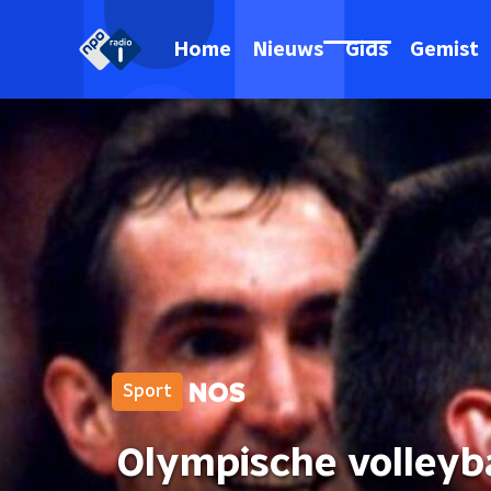
Home
Nieuws
Gids
Gemist
Sport
Olympische volleyba