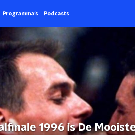
Programma's
Podcasts
lfinale 1996 is De Mooist