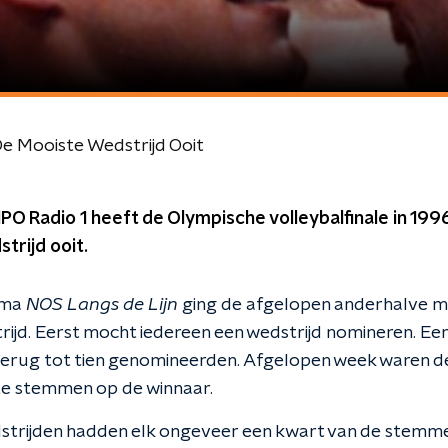
De Mooiste Wedstrijd Ooit
NPO Radio 1 heeft de Olympische volleybalfinale in 19
trijd ooit.
mma
NOS Langs de Lijn
ging de afgelopen anderhalve m
rijd. Eerst mocht iedereen een wedstrijd nomineren. Ee
 terug tot tien genomineerden. Afgelopen week waren 
te stemmen op de winnaar.
trijden hadden elk ongeveer een kwart van de stemmen.