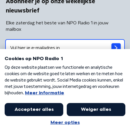
Abonneer je op onze wekelijkse
nieuwsbrief
Elke zaterdag het beste van NPO Radio 1 in jouw
mailbox
Algemene voorwaarden
Privacybeleid
Cookiebeleid