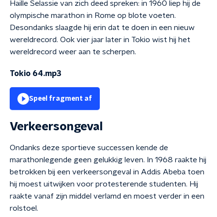
Haille Selassie van zich deed spreken: in 1960 liep hij de
olympische marathon in Rome op blote voeten.
Desondanks slaagde hij erin dat te doen in een nieuw
wereldrecord. Ook vier jaar later in Tokio wist hij het
wereldrecord weer aan te scherpen.
Tokio 64.mp3
Speel fragment af
Verkeersongeval
Ondanks deze sportieve successen kende de
marathonlegende geen gelukkig leven. In 1968 raakte hij
betrokken bij een verkeersongeval in Addis Abeba toen
hij moest uitwijken voor protesterende studenten. Hij
raakte vanaf zijn middel verlamd en moest verder in een
rolstoel.