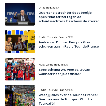
Dit is de Dag
EO
Oud-scheidsrechter doet boekje
open: 'Blatter zei tegen de
scheidsrechters: bescherm de sterren'
Radio Tour de France
NOS
André van Duin en Ferry de Groot
schuiven aan in Radio Tour de France
NOS Langs de Lijn
NOS
Speelschema WK voetbal 2026:
wanneer hoor je de finale?
Radio Tour de France
NOS
Weet jij alles over de Tour de France?
Doe mee aan de Tourquiz XL in het
Tourcafé!