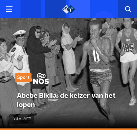
Sport
Abebe Bikila: de keizer van het
lopen
foto:
AFP