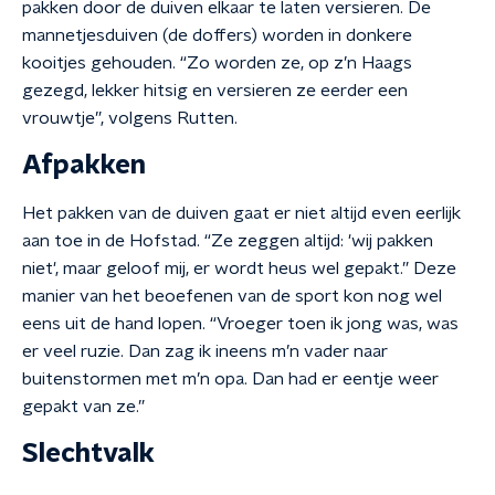
pakken door de duiven elkaar te laten versieren. De
mannetjesduiven (de doffers) worden in donkere
kooitjes gehouden. “Zo worden ze, op z’n Haags
gezegd, lekker hitsig en versieren ze eerder een
vrouwtje”, volgens Rutten.
Afpakken
Het pakken van de duiven gaat er niet altijd even eerlijk
aan toe in de Hofstad. “Ze zeggen altijd: 'wij pakken
niet', maar geloof mij, er wordt heus wel gepakt.” Deze
manier van het beoefenen van de sport kon nog wel
eens uit de hand lopen. “Vroeger toen ik jong was, was
er veel ruzie. Dan zag ik ineens m’n vader naar
buitenstormen met m’n opa. Dan had er eentje weer
gepakt van ze.”
Slechtvalk