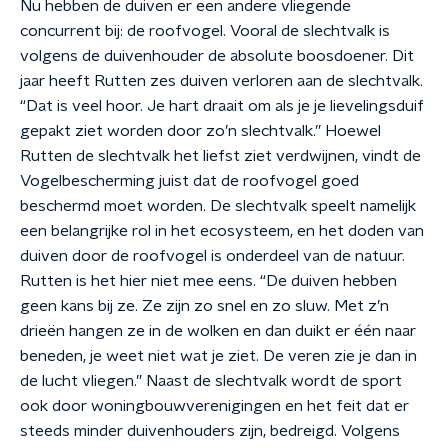
Nu hebben de duiven er een andere vliegende
concurrent bij: de roofvogel. Vooral de slechtvalk is
volgens de duivenhouder de absolute boosdoener. Dit
jaar heeft Rutten zes duiven verloren aan de slechtvalk.
“Dat is veel hoor. Je hart draait om als je je lievelingsduif
gepakt ziet worden door zo’n slechtvalk.” Hoewel
Rutten de slechtvalk het liefst ziet verdwijnen, vindt de
Vogelbescherming juist dat de roofvogel goed
beschermd moet worden. De slechtvalk speelt namelijk
een belangrijke rol in het ecosysteem, en het doden van
duiven door de roofvogel is onderdeel van de natuur.
Rutten is het hier niet mee eens. “De duiven hebben
geen kans bij ze. Ze zijn zo snel en zo sluw. Met z’n
drieën hangen ze in de wolken en dan duikt er één naar
beneden, je weet niet wat je ziet. De veren zie je dan in
de lucht vliegen.” Naast de slechtvalk wordt de sport
ook door woningbouwverenigingen en het feit dat er
steeds minder duivenhouders zijn, bedreigd. Volgens