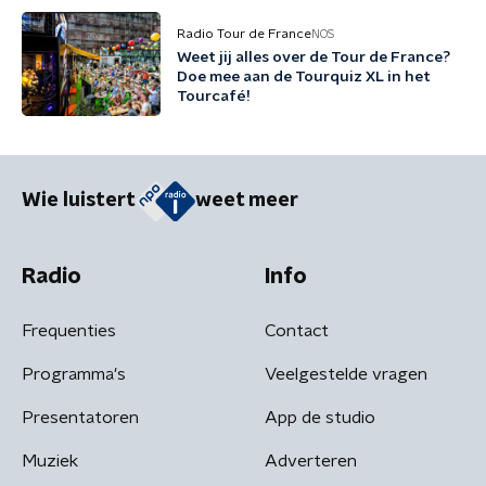
Radio Tour de France
NOS
Weet jij alles over de Tour de France?
Doe mee aan de Tourquiz XL in het
Tourcafé!
Wie luistert
weet meer
Radio
Info
Frequenties
Contact
Programma's
Veelgestelde vragen
Presentatoren
App de studio
Muziek
Adverteren