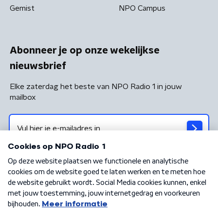
Gemist
NPO Campus
Abonneer je op onze wekelijkse
nieuwsbrief
Elke zaterdag het beste van NPO Radio 1 in jouw
mailbox
Algemene voorwaarden
Privacybeleid
Cookiebeleid