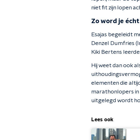
niet fit zijn lopen a
Zo word je écht 
Esajas begeleidt m
Denzel Dumfries (In
Kiki Bertens leerde 
Hij weet dan ook al
uithoudingsvermogen
elementen die altij
marathonlopers in 
uitgelegd wordt h
Lees ook