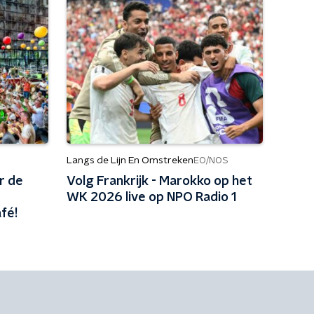
Langs de Lijn En Omstreken
EO/NOS
r de
Volg Frankrijk - Marokko op het
WK 2026 live op NPO Radio 1
fé!