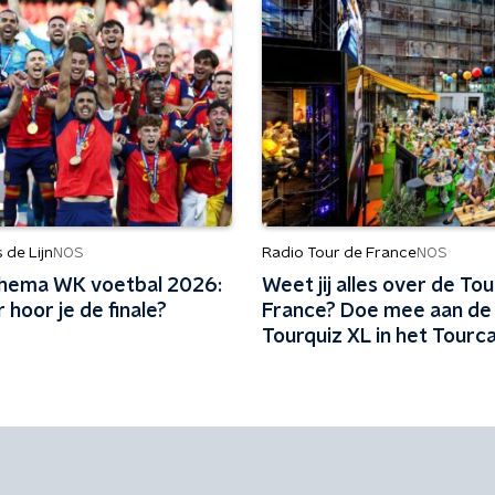
de Lijn
Radio Tour de France
NOS
NOS
hema WK voetbal 2026:
Weet jij alles over de Tou
hoor je de finale?
France? Doe mee aan de
Tourquiz XL in het Tourca