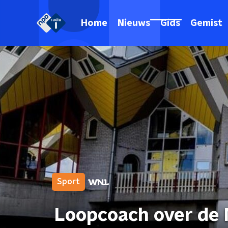
Home
Nieuws
Gids
Gemist
Sport
Loopcoach over de 