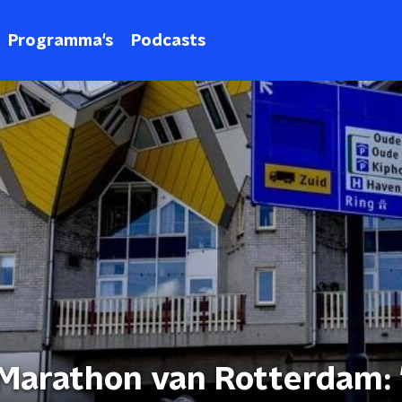
Programma's
Podcasts
Marathon van Rotterdam: '