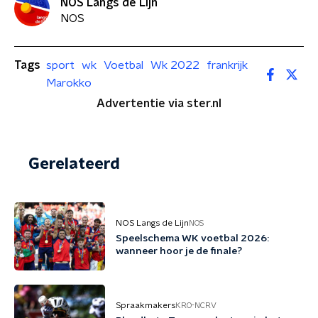
NOS Langs de Lijn
NOS
Tags
sport
wk
Voetbal
Wk 2022
frankrijk
Marokko
Advertentie via ster.nl
Gerelateerd
NOS Langs de Lijn
NOS
Speelschema WK voetbal 2026:
wanneer hoor je de finale?
Spraakmakers
KRO-NCRV