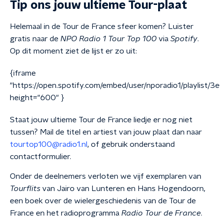
Tip ons jouw ultieme Tour-plaat
Helemaal in de Tour de France sfeer komen? Luister
gratis naar de
NPO
Radio 1 Tour Top 100
via
Spotify
.
Op dit moment ziet de lijst er zo uit:
{iframe
"https://open.spotify.com/embed/user/nporadio1/playlis
height="600" }
Staat jouw ultieme Tour de France liedje er nog niet
tussen? Mail de
titel
en
artiest
van jouw plaat dan naar
tourtop100@radio1.nl
, of gebruik onderstaand
contactformulier.
Onder de deelnemers verloten we vijf exemplaren van
Tourflits
van Jairo van Lunteren en Hans Hogendoorn,
een boek over de wielergeschiedenis van de Tour de
France en het radioprogramma
Radio Tour de France
.