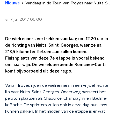
Nieuws
Vandaag in de Tour: van Troyes naar Nuits-Saint-Georges
vr 7 juli 2017
06:00
De wielrenners vertrekken vandaag om 12.20 uur in
de richting van Nuits-Saint-Georges, waar ze na
213,5 kilometer fietsen aan zullen komen.
Finishplaats van deze 7e etappe is vooral bekend
om haar wijn. De wereldberoemde Romanée-Conti
komt bijvoorbeeld uit deze regio.
Vanaf Troyes rijden de wielrenners in een vrijwel rechte
lij
n naar Nuits-Saint-Georges. Onderweg passeert het
peloton plaatsen als Chaource, Champagny en Baulme-
la-Roche. De sprinters zullen ook in deze dag hun kans
kunnen pakken. In het midden van de etappe is er wat