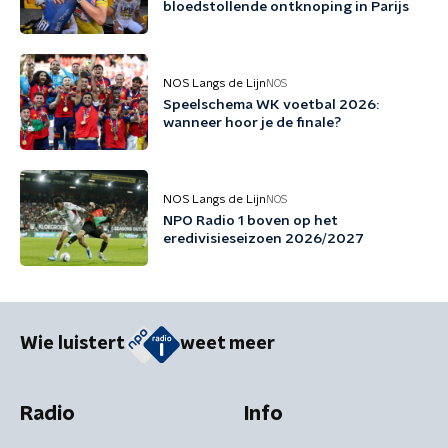
bloedstollende ontknoping in Parijs
NOS Langs de Lijn
NOS
Speelschema WK voetbal 2026:
wanneer hoor je de finale?
NOS Langs de Lijn
NOS
NPO Radio 1 boven op het
eredivisieseizoen 2026/2027
Wie luistert
weet meer
Radio
Info