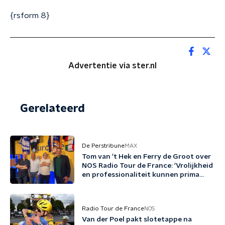
{rsform 8}
Advertentie via ster.nl
Gerelateerd
De Perstribune
MAX
Tom van 't Hek en Ferry de Groot over
NOS Radio Tour de France: 'Vrolijkheid
en professionaliteit kunnen prima
samengaan'
Radio Tour de France
NOS
Van der Poel pakt slotetappe na