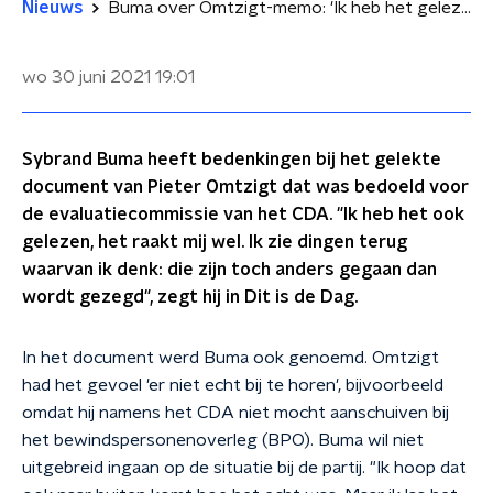
Nieuws
Buma over Omtzigt-memo: 'Ik heb het gelezen, het raakt mij wel'
wo 30 juni 2021
19:01
Sybrand Buma heeft bedenkingen bij het gelekte
document van Pieter Omtzigt dat was bedoeld voor
de evaluatiecommissie van het CDA. "Ik heb het ook
gelezen, het raakt mij wel. Ik zie dingen terug
waarvan ik denk: die zijn toch anders gegaan dan
wordt gezegd", zegt hij in Dit is de Dag.
In het document werd Buma ook genoemd. Omtzigt
had het gevoel 'er niet echt bij te horen', bijvoorbeeld
omdat hij namens het CDA niet mocht aanschuiven bij
het bewindspersonenoverleg (BPO). Buma wil niet
uitgebreid ingaan op de situatie bij de partij. "Ik hoop dat