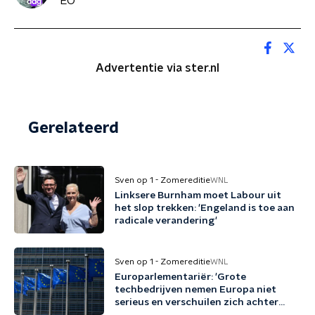
EO
Advertentie via ster.nl
Gerelateerd
Sven op 1 - Zomereditie
WNL
Linksere Burnham moet Labour uit
het slop trekken: 'Engeland is toe aan
radicale verandering'
Sven op 1 - Zomereditie
WNL
Europarlementariër: 'Grote
techbedrijven nemen Europa niet
serieus en verschuilen zich achter