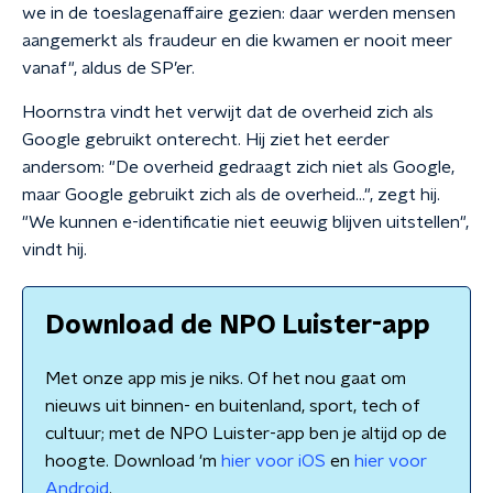
we in de toeslagenaffaire gezien: daar werden mensen
aangemerkt als fraudeur en die kwamen er nooit meer
vanaf", aldus de SP’er.
Hoornstra vindt het verwijt dat de overheid zich als
Google gebruikt onterecht. Hij ziet het eerder
andersom: "De overheid gedraagt zich niet als Google,
maar Google gebruikt zich als de overheid…", zegt hij.
"We kunnen e-identificatie niet eeuwig blijven uitstellen",
vindt hij.
Download de NPO Luister-app
Met onze app mis je niks. Of het nou gaat om
nieuws uit binnen- en buitenland, sport, tech of
cultuur; met de NPO Luister-app ben je altijd op de
hoogte. Download 'm
hier voor iOS
en
hier voor
Android
.