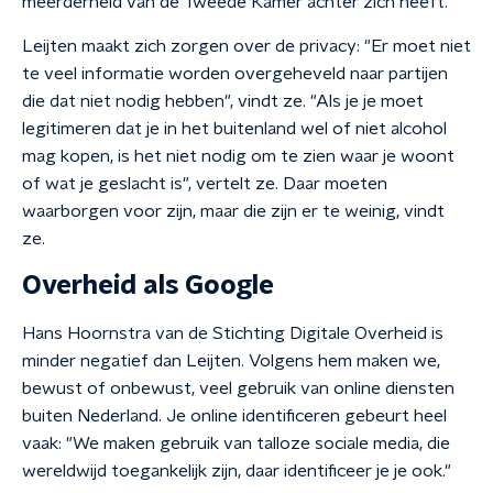
meerderheid van de Tweede Kamer achter zich heeft.
Leijten maakt zich zorgen over de privacy: "Er moet niet
te veel informatie worden overgeheveld naar partijen
die dat niet nodig hebben", vindt ze. "Als je je moet
legitimeren dat je in het buitenland wel of niet alcohol
mag kopen, is het niet nodig om te zien waar je woont
of wat je geslacht is", vertelt ze. Daar moeten
waarborgen voor zijn, maar die zijn er te weinig, vindt
ze.
Overheid als Google
Hans Hoornstra van de Stichting Digitale Overheid is
minder negatief dan Leijten. Volgens hem maken we,
bewust of onbewust, veel gebruik van online diensten
buiten Nederland. Je online identificeren gebeurt heel
vaak: "We maken gebruik van talloze sociale media, die
wereldwijd toegankelijk zijn, daar identificeer je je ook."