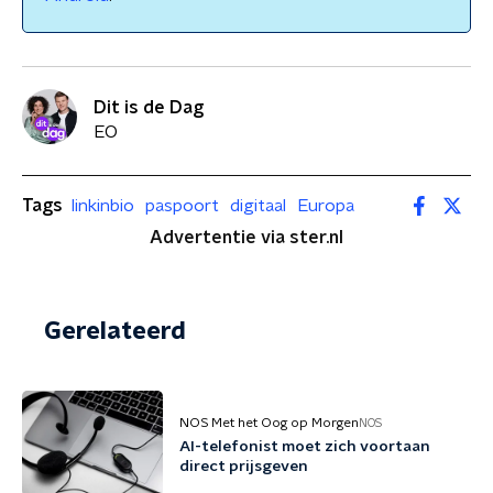
Dit is de Dag
EO
Tags
linkinbio
paspoort
digitaal
Europa
Advertentie via ster.nl
Gerelateerd
NOS Met het Oog op Morgen
NOS
AI-telefonist moet zich voortaan
direct prijsgeven