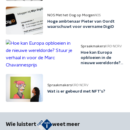
NOS Met het Oog op Morgen
NOS
Hoge ambtenaar Pieter van Oordt
waarschuwt voor overname DigiD
Spraakmakers
KRO-NCRV
Hoe kan Europa
opbloeien in de
nieuwe wereldorde?
Stuur je verhaal in
voor de Marc
Chavannesprijs
Spraakmakers
KRO-NCRV
Wat is er gebeurd met NFT's?
Wie luistert
weet meer