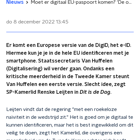
Nieuws
Moet er digitaal EU-paspoort komen? 'De overheid moet zich niet gedragen als Google'
do 8 december 2022
13:45
Er komt een Europese versie van de DigiD, het e-ID.
Hiermee kun je je in de hele EU identificeren met je
smartphone. Staatssecretaris Van Huffelen
(Digitalisering) wil verder gaan. Ondanks een
kritische meerderheid in de Tweede Kamer steunt
Van Huffelen een eerste versie. Slecht idee, zegt
SP-Kamerlid Renske Leijten in
Dit is de Dag
.
Leijten vindt dat de regering "met een roekeloze
naïviteit in de wedstrijd zit." Het is goed om je digitaal te
kunnen identificeren, maar het is best ingewikkeld om dit
veilig te doen, zegt het Kamerlid, die overigens een