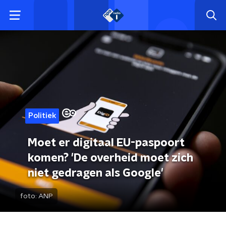
Politiek
Moet er digitaal EU-paspoort
komen? 'De overheid moet zich
niet gedragen als Google'
foto:
ANP