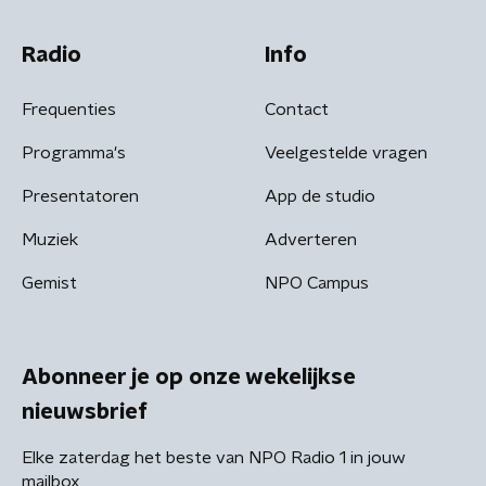
Radio
Info
Frequenties
Contact
Programma's
Veelgestelde vragen
Presentatoren
App de studio
Muziek
Adverteren
Gemist
NPO Campus
Abonneer je op onze wekelijkse
nieuwsbrief
Elke zaterdag het beste van NPO Radio 1 in jouw
mailbox