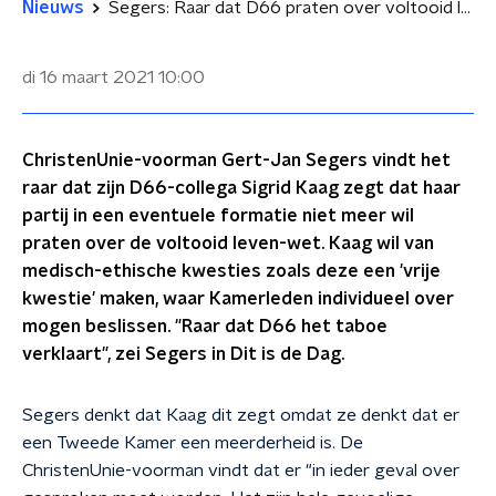
Nieuws
Segers: Raar dat D66 praten over voltooid leven taboe maakt
di 16 maart 2021
10:00
ChristenUnie-voorman Gert-Jan Segers vindt het
raar dat zijn D66-collega Sigrid Kaag zegt dat haar
partij in een eventuele formatie niet meer wil
praten over de voltooid leven-wet. Kaag wil van
medisch-ethische kwesties zoals deze een 'vrije
kwestie' maken, waar Kamerleden individueel over
mogen beslissen. "Raar dat D66 het taboe
verklaart", zei Segers in Dit is de Dag.
Segers denkt dat Kaag dit zegt omdat ze denkt dat er
een Tweede Kamer een meerderheid is. De
ChristenUnie-voorman vindt dat er "in ieder geval over