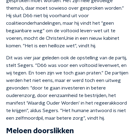
gesproken moet worden. Het zijn hele gevoelige
thema's, daar moet sowieso over gesproken worden."
Hij sluit D66 niet bij voorhand uit voor
coalitieonderhandelingen, maar hij vindt het "geen
begaanbare weg" om de voltooid leven-wet uit te
voeren, mocht de ChristenUnie in een nieuw kabinet
komen. "Het is een heilloze wet", vindt hij.
Dit was vier jaar geleden ook de opstelling van de partij,
stelt Segers. "D66 was voor een voltooid levenwet, en
wij tegen. En toen zijn we toch gaan praten." De partijen
werden het niet eens, maar er werd toch een uitweg
gevonden: "door te gaan investeren in betere
ouderenzorg, door eenzaamheid te bestrijden, het
manifest 'Waardig Ouder Worden' in het regeerakkoord
te krijgen", aldus Segers. "Het humane antwoord is niet
een zelfmoordpil, maar betere zorg", vindt hij.
Meloen doorslikken