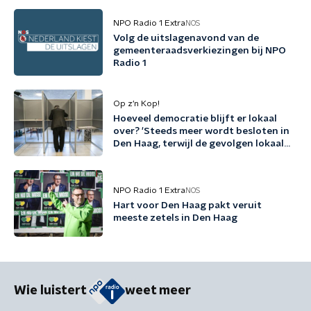
NPO Radio 1 Extra
NOS
Volg de uitslagenavond van de
gemeenteraadsverkiezingen bij NPO
Radio 1
Op z’n Kop!
Hoeveel democratie blijft er lokaal
over? 'Steeds meer wordt besloten in
Den Haag, terwijl de gevolgen lokaal
landen'
NPO Radio 1 Extra
NOS
Hart voor Den Haag pakt veruit
meeste zetels in Den Haag
Wie luistert
weet meer