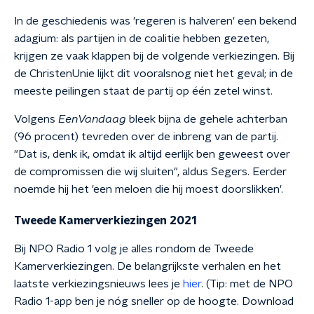
In de geschiedenis was 'regeren is halveren' een bekend
adagium: als partijen in de coalitie hebben gezeten,
krijgen ze vaak klappen bij de volgende verkiezingen. Bij
de ChristenUnie lijkt dit vooralsnog niet het geval; in de
meeste peilingen staat de partij op één zetel winst.
Volgens
EenVandaag
bleek bijna de gehele achterban
(96 procent) tevreden over de inbreng van de partij.
"Dat is, denk ik, omdat ik altijd eerlijk ben geweest over
de compromissen die wij sluiten", aldus Segers. Eerder
noemde hij het 'een meloen die hij moest doorslikken'.
Tweede Kamerverkiezingen 2021
Bij NPO Radio 1 volg je alles rondom de Tweede
Kamerverkiezingen. De belangrijkste verhalen en het
laatste verkiezingsnieuws lees je
hier
. (Tip: met de NPO
Radio 1-app ben je nóg sneller op de hoogte. Download