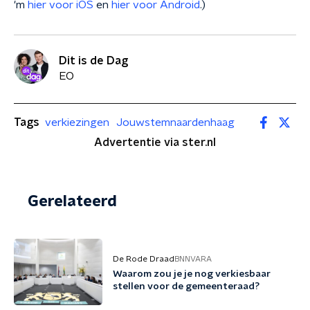
'm
hier voor iOS
en
hier voor Android
.)
Dit is de Dag
EO
Tags
verkiezingen
Jouwstemnaardenhaag
Advertentie via ster.nl
Gerelateerd
De Rode Draad
BNNVARA
Waarom zou je je nog verkiesbaar
stellen voor de gemeenteraad?