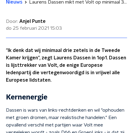
Nieuws
Laurens Dassen mikt met Volt op minimaal 3 Kamerzetels
Door:
Anjel Punte
do 25 februari 2021
15:03
"Ik denk dat wij minimaal drie zetels in de Tweede
Kamer krijgen", zegt Laurens Dassen in 1op1. Dassen
is lijsttrekker van Volt, de enige Europese
ledenpartij die vertegenwoordigd is in vrijwel alle
Europese lidstaten.
Kernenergie
Dassen is wars van links-rechtdenken en wil "ophouden
met groen dromen, maar realistische handelen." Een
opvallend verschil met partijen waar Volt mee
vergeleken wordt - zoals D66 en GroenLinks - is dat zij