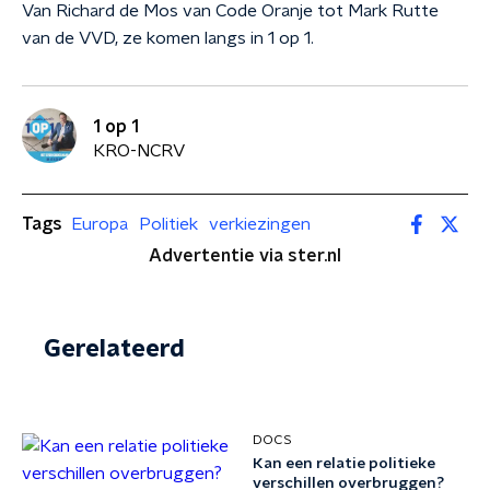
Van Richard de Mos van Code Oranje tot Mark Rutte
van de VVD, ze komen langs in 1 op 1.
1 op 1
KRO-NCRV
Tags
Europa
Politiek
verkiezingen
Advertentie via ster.nl
Gerelateerd
DOCS
Kan een relatie politieke
verschillen overbruggen?