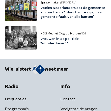
Spraakmakers
KRO-NCRV
Voelen Nederlanders dat de gemeente
er voor hen is? 'Hoort zo te zijn, maar
gemeente faalt van alle kanten'
NOS Met het Oog op Morgen
NOS
Vrouwen in de politiek:
'Wonderdieren'?
Wie luistert
weet meer
Radio
Info
Frequenties
Contact
Programma's
Veelgestelde vragen