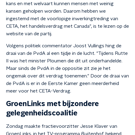
kans en met welvaart kunnen mensen met weinig
kansen geholpen worden. Daarom hebben we
ingestemd met de voorlopige inwerkingtreding van
CETA, het handelsverdrag met Canada", is te lezen op de
website van de partij.
Volgens politiek commentator Joost Vullings hing de
draai van de PvdA al een tijdje in de lucht. "Tijdens Rutte
II was het minister Ploumen die dit uit onderhandelde.
Maar sinds de PvdA in de oppositie zit zie je het
ongemak over dit verdrag toenemen." Door de draai van
de PvdA is er in de Eerste Kamer geen meerderheid
meer voor het CETA-Verdrag.
GroenLinks met bijzondere
gelegenheidscoalitie
Zondag maakte fractievoorzitter Jesse Klaver van
GroenLinks, in het TV-programma
Buitenhof
, bekend