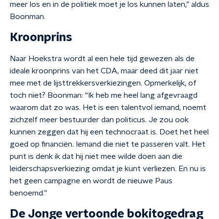
meer los en in de politiek moet je los kunnen laten,” aldus
Boonman.
Kroonprins
Naar Hoekstra wordt al een hele tijd gewezen als de
ideale kroonprins van het CDA, maar deed dit jaar niet
mee met de lijsttrekkersverkiezingen. Opmerkelijk, of
toch niet? Boonman: “Ik heb me heel lang afgevraagd
waarom dat zo was. Het is een talentvol iemand, noemt
zichzelf meer bestuurder dan politicus. Je zou ook
kunnen zeggen dat hij een technocraat is. Doet het heel
goed op financiën. Iemand die niet te passeren valt. Het
punt is denk ik dat hij niet mee wilde doen aan die
leiderschapsverkiezing omdat je kunt verliezen. En nu is
het geen campagne en wordt de nieuwe Paus
benoemd.”
De Jonge vertoonde bokitogedrag