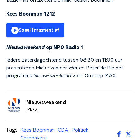
gezien als ontzettend pijnlijk,” besluit Boonman.
Kees Boonman 1212
Speel fragment af
Nieuwsweekend
op NPO Radio 1
Iedere zaterdagochtend tussen 08:30 en 11:00 uur
presenteren Mieke van der Weij en Peter de Bie het
programma
Nieuwsweekend
voor Omroep MAX.
Nieuwsweekend
MAX
Tags
Kees Boonman
CDA
Politiek
Coronavirus