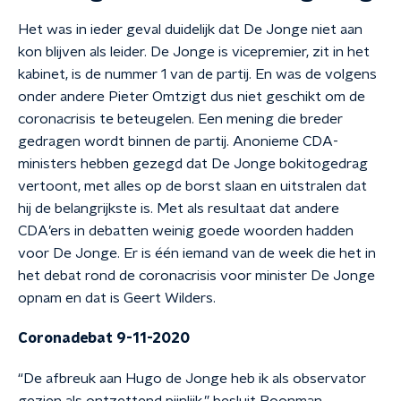
Het was in ieder geval duidelijk dat De Jonge niet aan
kon blijven als leider. De Jonge is vicepremier, zit in het
kabinet, is de nummer 1 van de partij. En was de volgens
onder andere Pieter Omtzigt dus niet geschikt om de
coronacrisis te beteugelen. Een mening die breder
gedragen wordt binnen de partij. Anonieme CDA-
ministers hebben gezegd dat De Jonge bokitogedrag
vertoont, met alles op de borst slaan en uitstralen dat
hij de belangrijkste is. Met als resultaat dat andere
CDA’ers in debatten weinig goede woorden hadden
voor De Jonge. Er is één iemand van de week die het in
het debat rond de coronacrisis voor minister De Jonge
opnam en dat is Geert Wilders.
Coronadebat 9-11-2020
“De afbreuk aan Hugo de Jonge heb ik als observator