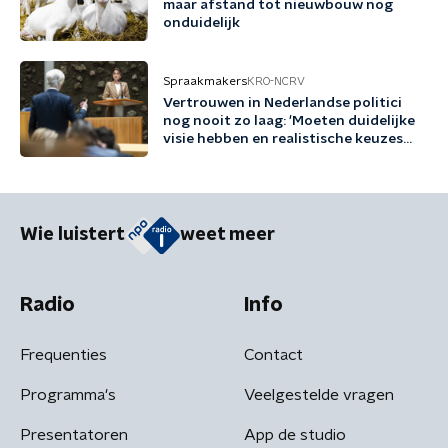
maar afstand tot nieuwbouw nog
onduidelijk
Spraakmakers
KRO-NCRV
Vertrouwen in Nederlandse politici
nog nooit zo laag: 'Moeten duidelijke
visie hebben en realistische keuzes
maken'
Wie luistert
weet meer
Radio
Info
Frequenties
Contact
Programma's
Veelgestelde vragen
Presentatoren
App de studio