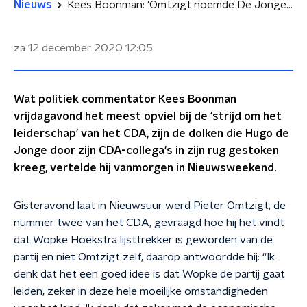
Nieuws
Kees Boonman: 'Omtzigt noemde De Jonge ongeschikt in Nieuwsuur, keiharde constatering'
za 12 december 2020
12:05
Wat politiek commentator Kees Boonman
vrijdagavond het meest opviel bij de ‘strijd om het
leiderschap’ van het CDA, zijn de dolken die Hugo de
Jonge door zijn CDA-collega's in zijn rug gestoken
kreeg, vertelde hij vanmorgen in Nieuwsweekend.
Gisteravond laat in Nieuwsuur werd Pieter Omtzigt, de
nummer twee van het CDA, gevraagd hoe hij het vindt
dat Wopke Hoekstra lijsttrekker is geworden van de
partij en niet Omtzigt zelf, daarop antwoordde hij: “Ik
denk dat het een goed idee is dat Wopke de partij gaat
leiden, zeker in deze hele moeilijke omstandigheden