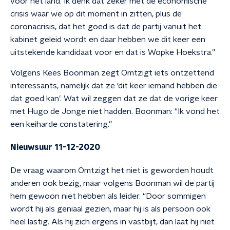
voor het land. Ik denk dat zeker met de economische
crisis waar we op dit moment in zitten, plus de
coronacrisis, dat het goed is dat de partij vanuit het
kabinet geleid wordt en daar hebben we dit keer een
uitstekende kandidaat voor en dat is Wopke Hoekstra.”
Volgens Kees Boonman zegt Omtzigt iets ontzettend
interessants, namelijk dat ze ‘dit keer iemand hebben die
dat goed kan’. Wat wil zeggen dat ze dat de vorige keer
met Hugo de Jonge niet hadden. Boonman: “Ik vond het
een keiharde constatering.”
Nieuwsuur 11-12-2020
De vraag waarom Omtzigt het niet is geworden houdt
anderen ook bezig, maar volgens Boonman wil de partij
hem gewoon niet hebben als leider. “Door sommigen
wordt hij als geniaal gezien, maar hij is als persoon ook
heel lastig. Als hij zich ergens in vastbijt, dan laat hij niet