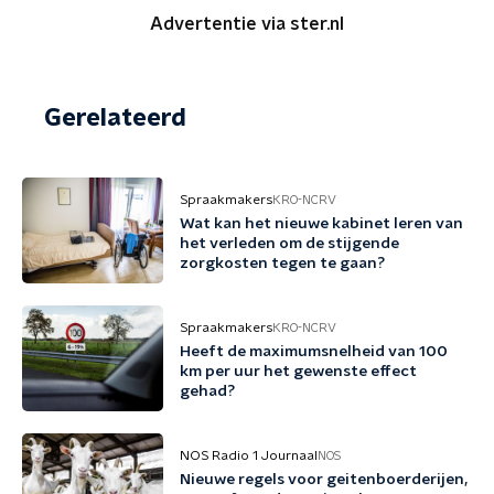
Advertentie via ster.nl
Gerelateerd
Spraakmakers
KRO-NCRV
Wat kan het nieuwe kabinet leren van
het verleden om de stijgende
zorgkosten tegen te gaan?
Spraakmakers
KRO-NCRV
Heeft de maximumsnelheid van 100
km per uur het gewenste effect
gehad?
NOS Radio 1 Journaal
NOS
Nieuwe regels voor geitenboerderijen,