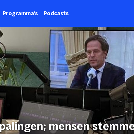
Programma's
Podcasts
én palingen; mensen stemm