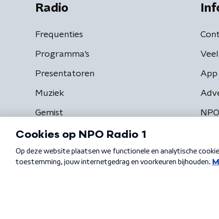
Radio
Inf
Frequenties
Cont
Programma's
Veel
Presentatoren
App 
Muziek
Adv
Gemist
NPO
Algemene voorwaarden
Privacybeleid