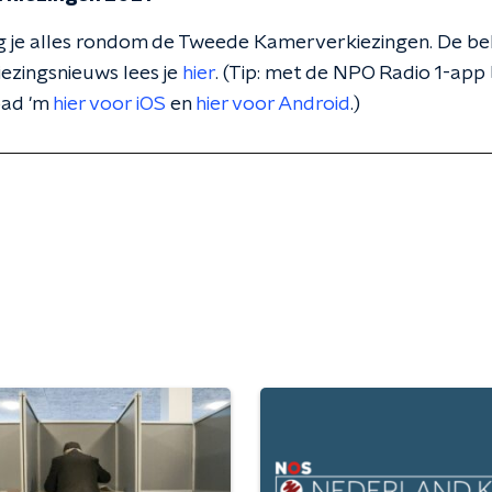
lg je alles rondom de Tweede Kamerverkiezingen. De bel
iezingsnieuws lees je
hier
. (Tip: met de NPO Radio 1-app 
oad 'm
hier voor iOS
en
hier voor Android
.)