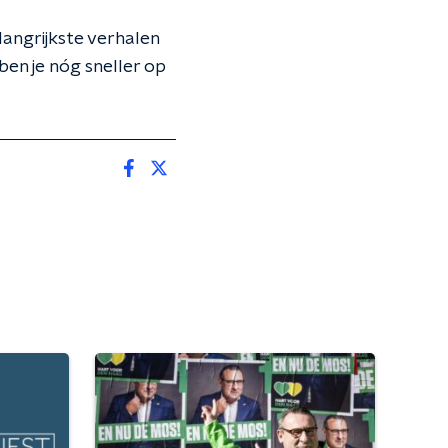
angrijkste verhalen
ben je nóg sneller op