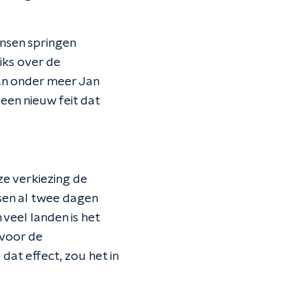
nsen springen
iks over de
van onder meer Jan
een nieuw feit dat
e verkiezing de
ssen al twee dagen
 veel landen is het
 voor de
 dat effect, zou het in