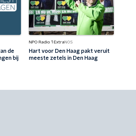
NPO Radio 1 Extra
NOS
van de
Hart voor Den Haag pakt veruit
gen bij
meeste zetels in Den Haag