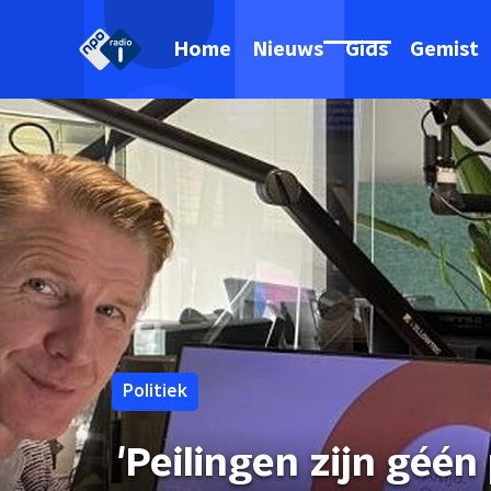
Home
Nieuws
Gids
Gemist
Politiek
'Peilingen zijn gé