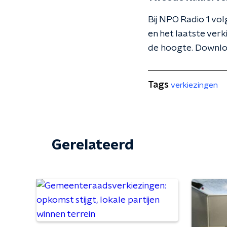
Bij NPO Radio 1 vo
en het laatste verk
de hoogte. Downl
Tags
verkiezingen
Gerelateerd