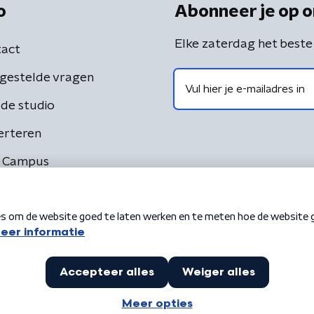
o
Abonneer je op o
Elke zaterdag het beste
act
gestelde vragen
de studio
erteren
 Campus