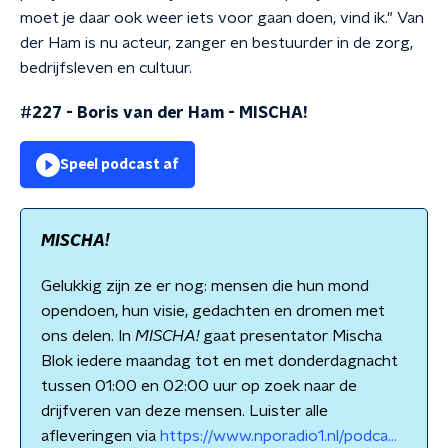
moet je daar ook weer iets voor gaan doen, vind ik." Van
der Ham is nu acteur, zanger en bestuurder in de zorg,
bedrijfsleven en cultuur.
#227 - Boris van der Ham
-
MISCHA!
Speel podcast af
MISCHA!
Gelukkig zijn ze er nog: mensen die hun mond
opendoen, hun visie, gedachten en dromen met
ons delen. In
MISCHA!
gaat presentator Mischa
Blok iedere maandag tot en met donderdagnacht
tussen 01:00 en 02:00 uur op zoek naar de
drijfveren van deze mensen. Luister alle
afleveringen via
https://www.nporadio1.nl/podca...