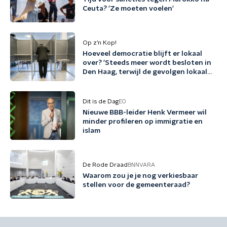
Ceuta? 'Ze moeten voelen'
Op z’n Kop!
Hoeveel democratie blijft er lokaal
over? 'Steeds meer wordt besloten in
Den Haag, terwijl de gevolgen lokaal
landen'
Dit is de Dag
EO
Nieuwe BBB-leider Henk Vermeer wil
minder profileren op immigratie en
islam
De Rode Draad
BNNVARA
Waarom zou je je nog verkiesbaar
stellen voor de gemeenteraad?