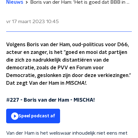
Nieuws
Boris van der Ham: 'Het is goed dat BBB in de provincie straks het voortouw neemt'
vr 17 maart 2023
10:45
Volgens Boris van der Ham, oud-politicus voor D66,
acteur en zanger, is het "goed en mooi dat partijen
die zich zo nadrukkelijk distantiëren van de
democratie, zoals de PVV en Forum voor
Democratie, geslonken zijn door deze verkiezingen."
Dat zegt Van der Ham in
MISCHA!.
#227 - Boris van der Ham
-
MISCHA!
Speel podcast af
Van der Ham is het weliswaar inhoudelijk niet eens met