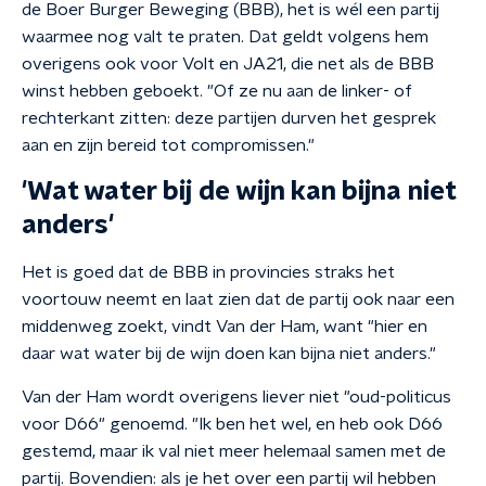
de Boer Burger Beweging (BBB), het is wél een partij
waarmee nog valt te praten. Dat geldt volgens hem
overigens ook voor Volt en JA21, die net als de BBB
winst hebben geboekt. "Of ze nu aan de linker- of
rechterkant zitten: deze partijen durven het gesprek
aan en zijn bereid tot compromissen."
'Wat water bij de wijn kan bijna niet
anders'
Het is goed dat de BBB in provincies straks het
voortouw neemt en laat zien dat de partij ook naar een
middenweg zoekt, vindt Van der Ham, want "hier en
daar wat water bij de wijn doen kan bijna niet anders."
Van der Ham wordt overigens liever niet "oud-politicus
voor D66" genoemd. "Ik ben het wel, en heb ook D66
gestemd, maar ik val niet meer helemaal samen met de
partij. Bovendien: als je het over een partij wil hebben