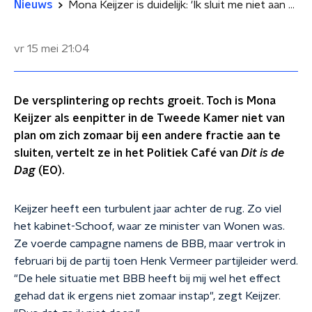
Nieuws
Mona Keijzer is duidelijk: 'Ik sluit me niet aan bij Markuszower'
vr 15 mei
21:04
De versplintering op rechts groeit. Toch is Mona
Keijzer als eenpitter in de Tweede Kamer niet van
plan om zich zomaar bij een andere fractie aan te
sluiten, vertelt ze in het Politiek Café van
Dit is de
Dag
(EO).
Keijzer heeft een turbulent jaar achter de rug. Zo viel
het kabinet-Schoof, waar ze minister van Wonen was.
Ze voerde campagne namens de BBB, maar vertrok in
februari bij de partij toen Henk Vermeer partijleider werd.
"De hele situatie met BBB heeft bij mij wel het effect
gehad dat ik ergens niet zomaar instap", zegt Keijzer.