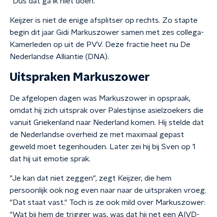
"Dus dat ga ik niet doen."
Keijzer is niet de enige afsplitser op rechts. Zo stapte
begin dit jaar Gidi Markuszower samen met zes collega-
Kamerleden op uit de PVV. Deze fractie heet nu De
Nederlandse Alliantie (DNA).
Uitspraken Markuszower
De afgelopen dagen was Markuszower in opspraak,
omdat hij zich uitsprak over Palestijnse asielzoekers die
vanuit Griekenland naar Nederland komen. Hij stelde dat
de Nederlandse overheid ze met maximaal gepast
geweld moet tegenhouden. Later zei hij bij Sven op 1
dat hij uit emotie sprak.
"Je kan dat niet zeggen", zegt Keijzer, die hem
persoonlijk ook nog even naar naar de uitspraken vroeg.
"Dat staat vast." Toch is ze ook mild over Markuszower:
"Wat bij hem de trigger was, was dat hij net een AIVD-