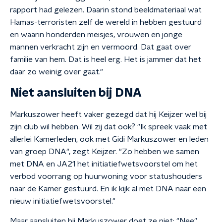
rapport had gelezen. Daarin stond beeldmateriaal wat
Hamas-terroristen zelf de wereld in hebben gestuurd
en waarin honderden meisjes, vrouwen en jonge
mannen verkracht zijn en vermoord. Dat gaat over
familie van hem. Dat is heel erg. Het is jammer dat het
daar zo weinig over gaat."
Niet aansluiten bij DNA
Markuszower heeft vaker gezegd dat hij Keijzer wel bij
zijn club wil hebben. Wil zij dat ook? "Ik spreek vaak met
allerlei Kamerleden, ook met Gidi Markuszower en leden
van groep DNA", zegt Keijzer. "Zo hebben we samen
met DNA en JA21 het initiatiefwetsvoorstel om het
verbod voorrang op huurwoning voor statushouders
naar de Kamer gestuurd. En ik kijk al met DNA naar een
nieuw initiatiefwetsvoorstel."
Maar aansluiten bij Markuszower doet ze niet: "Nee",