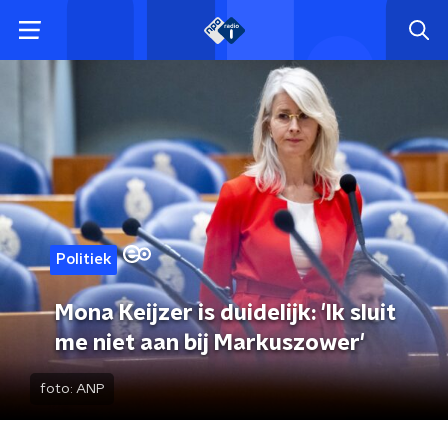
Politiek
Mona Keijzer is duidelijk: 'Ik sluit
me niet aan bij Markuszower'
foto:
ANP