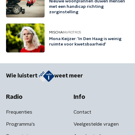
Nieuwe woonplannen duwen mensen
met een handicap richting
zorginstelling
MISCHA!
AVROTROS
Mona Keijzer: 'In Den Haag is weinig
ruimte voor kwetsbaarheid'
Wie luistert
weet meer
Radio
Info
Frequenties
Contact
Programma's
Veelgestelde vragen