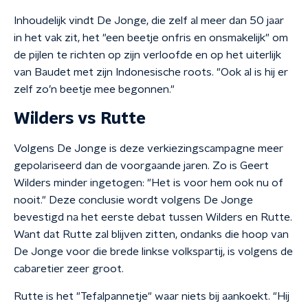
Inhoudelijk vindt De Jonge, die zelf al meer dan 50 jaar
in het vak zit, het "een beetje onfris en onsmakelijk" om
de pijlen te richten op zijn verloofde en op het uiterlijk
van Baudet met zijn Indonesische roots. "Ook al is hij er
zelf zo’n beetje mee begonnen."
Wilders vs Rutte
Volgens De Jonge is deze verkiezingscampagne meer
gepolariseerd dan de voorgaande jaren. Zo is Geert
Wilders minder ingetogen: "Het is voor hem ook nu of
nooit." Deze conclusie wordt volgens De Jonge
bevestigd na het eerste debat tussen Wilders en Rutte.
Want dat Rutte zal blijven zitten, ondanks die hoop van
De Jonge voor die brede linkse volkspartij, is volgens de
cabaretier zeer groot.
Rutte is het "Tefalpannetje" waar niets bij aankoekt. "Hij