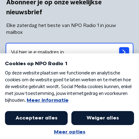
Abonneer je op onze wekelijkse
nieuwsbrief
Elke zaterdag het beste van NPO Radio 1 in jouw
mailbox
Algemene voorwaarden
Privacybeleid
Cookiebeleid