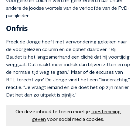
voorgelezen column werd er gerefereerd naar onder
andere de joodse wortels van de verloofde van de FvD-
partijleider.
Onfris
Freek de Jonge heeft met verwondering gekeken naar
de voorgelezen column en de ophef daarover. "Bij
Baudet is het langzamerhand een cliché dat hij voortijdig
weggaat. Dat maakt meer indruk dan blijven zitten en op
de normale tijd weg te gaan." Maar of de excuses van
RTL terecht zijn? De Jonge vindt het een "kinderachtig"
reactie. "Je vraagt iemand en die doet het op zijn manier.
Dat het dan zo uitpakt is pijnlijk."
Om deze inhoud te tonen moet je
toestemming
geven
voor social media cookies.