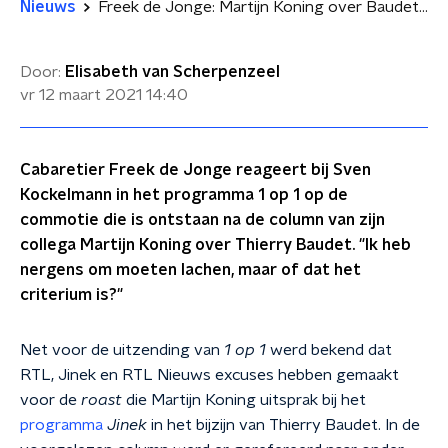
Nieuws
Freek de Jonge: Martijn Koning over Baudet was 'onsmakelijk'
Door:
Elisabeth van Scherpenzeel
vr 12 maart 2021
14:40
Cabaretier Freek de Jonge reageert bij Sven
Kockelmann in het programma 1 op 1 op de
commotie die is ontstaan na de column van zijn
collega Martijn Koning over Thierry Baudet. "Ik heb
nergens om moeten lachen, maar of dat het
criterium is?"
Net voor de uitzending van
1 op 1
werd bekend dat
RTL, Jinek en RTL Nieuws excuses hebben gemaakt
voor de
roast
die Martijn Koning uitsprak bij het
programma
Jinek
in het bijzijn van Thierry Baudet. In de