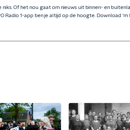
 niks. Of het nou gaat om nieuws uit binnen- en buitenla
O Radio 1-app ben je altijd op de hoogte. Download 'm