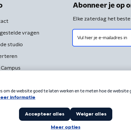
o
Abonneer je op o
Elke zaterdag het beste
act
gestelde vragen
de studio
erteren
 Campus