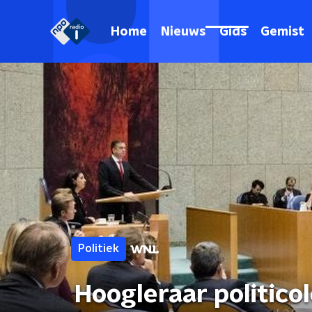
Home
Nieuws
Gids
Gemist
Politiek
Hoogleraar politico