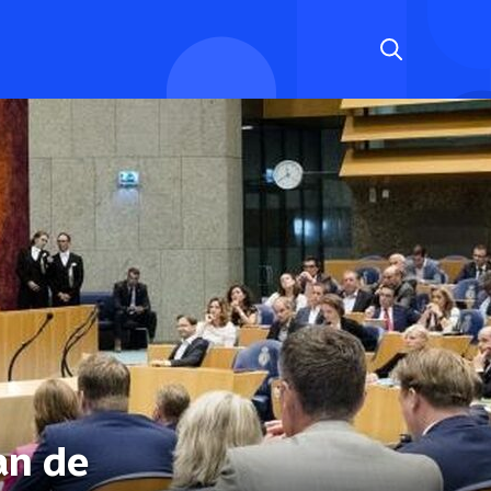
an de