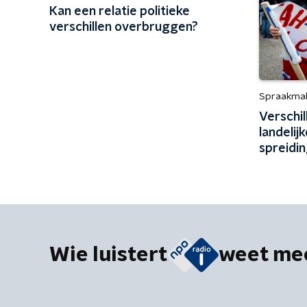
Kan een relatie politieke
verschillen overbruggen?
Spraakma
Verschi
landelijk
spreidin
twijfel: 
Wie luistert
weet me