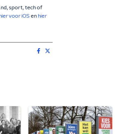
nd, sport, tech of
hier voor iOS
en
hier