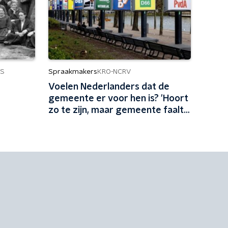
Spraakmakers
S
KRO-NCRV
Voelen Nederlanders dat de
gemeente er voor hen is? 'Hoort
zo te zijn, maar gemeente faalt
van alle kanten'