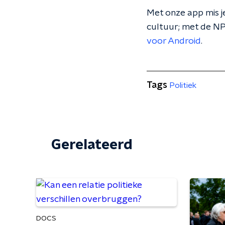
Met onze app mis je
cultuur; met de NP
voor Android
.
Tags
Politiek
Gerelateerd
DOCS