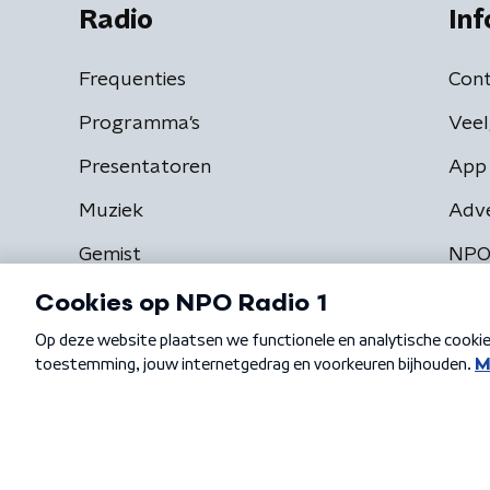
Radio
Inf
Frequenties
Cont
Programma's
Veel
Presentatoren
App 
Muziek
Adv
Gemist
NPO
Algemene voorwaarden
Privacybeleid